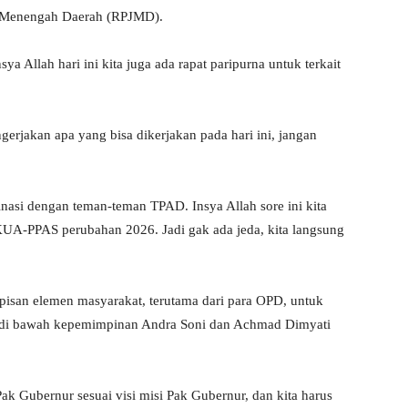
 Menengah Daerah (RPJMD).
ya Allah hari ini kita juga ada rapat paripurna untuk terkait
rjakan apa yang bisa dikerjakan pada hari ini, jangan
nasi dengan teman-teman TPAD. Insya Allah sore ini kita
KUA-PPAS perubahan 2026. Jadi gak ada jeda, kita langsung
pisan elemen masyarakat, terutama dari para OPD, untuk
n di bawah kepemimpinan Andra Soni dan Achmad Dimyati
k Gubernur sesuai visi misi Pak Gubernur, dan kita harus