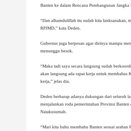
Banten ke dalam Rencana Pembangunan Jangka
“Dan alhamdulillah itu sudah kita lanksanakan, ins
RPJMD,” kata Deden.
Gubernur juga berpesan agar dirinya mampu menge
menunggu besok.
“Maka tadi saya secara langsung sudah berkoordi
akan langsung ada rapat kerja untuk membahas 
kerja,” jelas dia.
Deden berharap adanya dukungan dari seluruh la
menjalankan roda pemerintahan Provinsi Bante
Natakusumah.
“Mari kita bahu membahu Banten sesuai arahan Pa