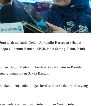
oni telah melantik Deden Apriandhi Hartawan sebagai
endopo Gubernur Banten, KP3B, Kota Serang, Rabu, 9 Juli
pinan Tinggi Madya ini berdasarkan Keputusan Presiden
entang penunjukan Sekda Banten.
a akan menjalankan tugas berdasarkan skala prioritas yang
an penyelarasan visi misi Gubernur dan Wakil Gubernur