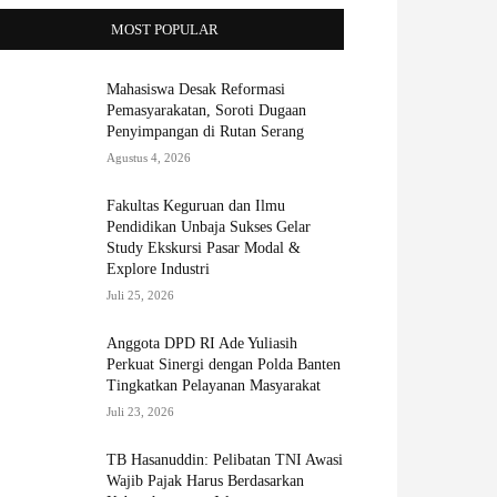
MOST POPULAR
Mahasiswa Desak Reformasi
Pemasyarakatan, Soroti Dugaan
Penyimpangan di Rutan Serang
Agustus 4, 2026
Fakultas Keguruan dan Ilmu
Pendidikan Unbaja Sukses Gelar
Study Ekskursi Pasar Modal &
Explore Industri
Juli 25, 2026
Anggota DPD RI Ade Yuliasih
Perkuat Sinergi dengan Polda Banten
Tingkatkan Pelayanan Masyarakat
Juli 23, 2026
TB Hasanuddin: Pelibatan TNI Awasi
Wajib Pajak Harus Berdasarkan