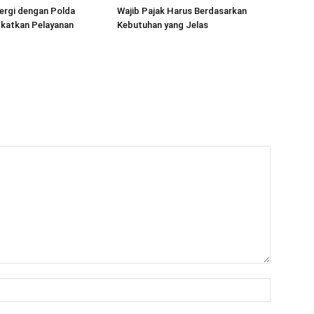
ergi dengan Polda
Wajib Pajak Harus Berdasarkan
gkatkan Pelayanan
Kebutuhan yang Jelas
Nama:*