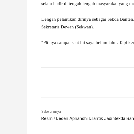
selalu hadir di tengah tengah masyarakat yang 
Dengan pelantikan dirinya sebagai Sekda Banten
Sekretaris Dewan (Sekwan).
“Plt nya sampai saat ini saya belum tahu. Tapi k
Facebook
X
Pinterest
Sebelumnya
Resmi! Deden Apriandhi Dilantik Jadi Sekda Ba