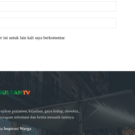
Email:*
Website:
 ini untuk lain kali saya berkomentar.
ajikan peristiwa, kejadian, gaya hidup, showbiz,
beragam informasi dan berita menarik lainnya.
a Inspirasi Warga