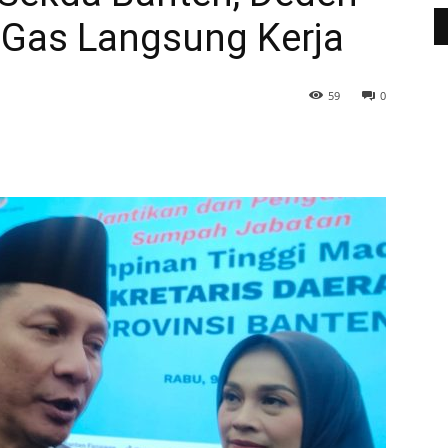
 Gas Langsung Kerja
59
0
WhatsApp
Telegram