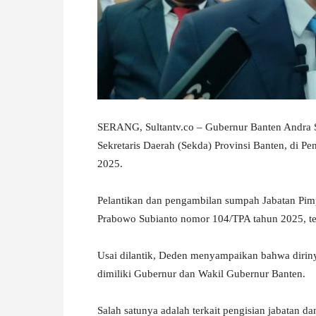
W
A
SERANG, Sultantv.co – Gubernur Banten Andra S
Sekretaris Daerah (Sekda) Provinsi Banten, di P
2025.
Pelantikan dan pengambilan sumpah Jabatan Pim
Prabowo Subianto nomor 104/TPA tahun 2025, t
Usai dilantik, Deden menyampaikan bahwa diriny
dimiliki Gubernur dan Wakil Gubernur Banten.
Salah satunya adalah terkait pengisian jabatan d