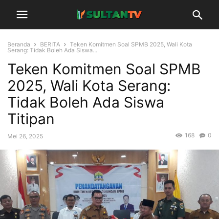
Beranda
BERITA
Teken Komitmen Soal SPMB 2025, Wali Kota
Serang: Tidak Boleh Ada Siswa...
Teken Komitmen Soal SPMB
2025, Wali Kota Serang:
Tidak Boleh Ada Siswa
Titipan
168
0
Mei 26, 2025