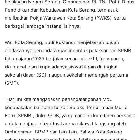
Kejaksaan Negeri Serang, Ombudsman RI, TNI, Polri, Dinas
Pendidikan dan Kebudayaan Kota Serang, termasuk
melibatkan Pokja Wartawan Kota Serang (PWKS), serta
berbagai lembaga instansi lainnya.
Wali Kota Serang, Budi Rustandi menjelaskan tujuan
diadakannya penandatangan ini untuk pelaksanaan SPMB
tahun ajaran 2025 berjalan secara objektif, transparan,
akuntabel, dan tanpa adanya siswa titipan di tingkat
sekolah dasar (SD) maupun sekolah menengah pertama
(SMP).
“Hari ini kita mengadakan penandatanganan MoU
kesepakatan bersama terkait Seleksi Penerimaan Murid
Baru (SPMB), dulu PPDB, yang mana ini komitmen bersama
untuk menjaga integritas karena dikawal langsung oleh
Ombudsman, BPMP dan lain-lain. Bahwa Kota Serang
dalam penyelenggaraan tahun ini lebih kepada menjaga