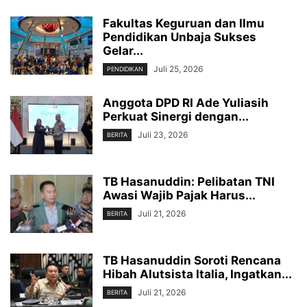
Fakultas Keguruan dan Ilmu
Pendidikan Unbaja Sukses
Gelar...
Juli 25, 2026
PENDIDIKAN
Anggota DPD RI Ade Yuliasih
Perkuat Sinergi dengan...
Juli 23, 2026
BERITA
TB Hasanuddin: Pelibatan TNI
Awasi Wajib Pajak Harus...
Juli 21, 2026
BERITA
TB Hasanuddin Soroti Rencana
Hibah Alutsista Italia, Ingatkan...
Juli 21, 2026
BERITA