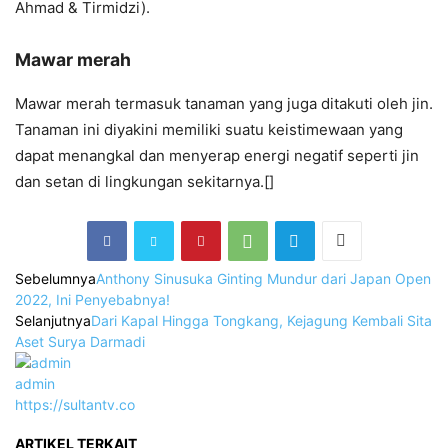
Ahmad & Tirmidzi).
Mawar merah
Mawar merah termasuk tanaman yang juga ditakuti oleh jin.
Tanaman ini diyakini memiliki suatu keistimewaan yang
dapat menangkal dan menyerap energi negatif seperti jin
dan setan di lingkungan sekitarnya.[]
Sebelumnya
Anthony Sinusuka Ginting Mundur dari Japan Open
2022, Ini Penyebabnya!
Selanjutnya
Dari Kapal Hingga Tongkang, Kejagung Kembali Sita
Aset Surya Darmadi
admin
https://sultantv.co
ARTIKEL TERKAIT