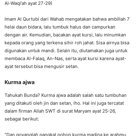
Al-Waqi’ah ayat 27-29)
Imam Al Qurtubi dari Wahab mengatakan bahwa ambillah 7
helai daun bidara, lalu tumbuk halus dan campurkan
dengan air. Kemudian, bacakan ayat kursi, lalu minumkan
kepada orang yang terkena sihir roh jahat. Sisa airnya bisa
digunakan untuk mandi. Selain itu, diutamakan juga untuk
membaca Al-Falaq, An-Nas, serta ayat kursi karena ayat-
ayat tersebut bisa mengusir setan.
Kurma ajwa
Tahukah Bunda? Kurma ajwa adalah salah satu tumbuhan
yang ditakuti oleh jin dan setan, lho. Hal ini juga tercatat
dalam firman Allah SWT di surat Maryam ayat 25-26,
sebagai berikut:
“Dan goyanglah pangkal pohon kurma madina ke arahmu,