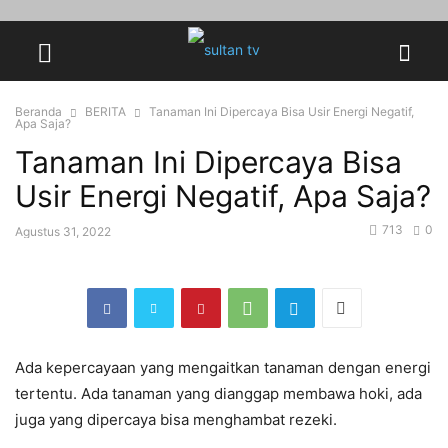
Beranda
BERITA
Tanaman Ini Dipercaya Bisa Usir Energi Negatif,
Apa Saja?
Tanaman Ini Dipercaya Bisa
Usir Energi Negatif, Apa Saja?
713
0
Agustus 31, 2022
Ada kepercayaan yang mengaitkan tanaman dengan energi
tertentu. Ada tanaman yang dianggap membawa hoki, ada
juga yang dipercaya bisa menghambat rezeki.