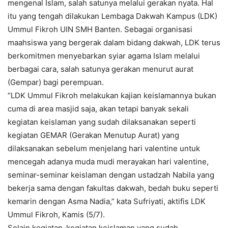
mengenal Islam, salah satunya melalui gerakan nyata. Hal
itu yang tengah dilakukan Lembaga Dakwah Kampus (LDK)
Ummul Fikroh UIN SMH Banten. Sebagai organisasi
maahsiswa yang bergerak dalam bidang dakwah, LDK terus
berkomitmen menyebarkan syiar agama Islam melalui
berbagai cara, salah satunya gerakan menurut aurat
(Gempar) bagi perempuan.
“LDK Ummul Fikroh melakukan kajian keislamannya bukan
cuma di area masjid saja, akan tetapi banyak sekali
kegiatan keislaman yang sudah dilaksanakan seperti
kegiatan GEMAR (Gerakan Menutup Aurat) yang
dilaksanakan sebelum menjelang hari valentine untuk
mencegah adanya muda mudi merayakan hari valentine,
seminar-seminar keislaman dengan ustadzah Nabila yang
bekerja sama dengan fakultas dakwah, bedah buku seperti
kemarin dengan Asma Nadia,” kata Sufriyati, aktifis LDK
Ummul Fikroh, Kamis (5/7).
Selain kegiatan-kegiatan keislaman yang sudah