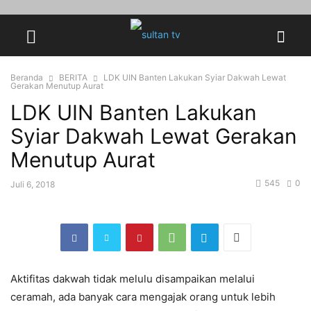
Beranda
BERITA
LDK UIN Banten Lakukan Syiar Dakwah Lewat
Gerakan Menutup Aurat
LDK UIN Banten Lakukan
Syiar Dakwah Lewat Gerakan
Menutup Aurat
545
0
Juli 6, 2018
Aktifitas dakwah tidak melulu disampaikan melalui
ceramah, ada banyak cara mengajak orang untuk lebih