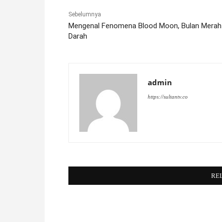
Sebelumnya
Mengenal Fenomena Blood Moon, Bulan Merah
Darah
admin
https://sultantv.co
RE