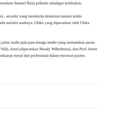
erankan Samuel Riza) prihatin sekaligus kelabakan.
an) , security yang menderita demensia namun selalu
da melalui anaknya, Chika yang diperankan oleh Chika
ng jalan, hadir pula para tenaga medis yang memainkan peran
i Yull), Amel (diperankan Maudy Wilhelmina), dan Prof. Astuti
 tekanan moral dan profesional dalam merawat pasien.
WhatsApp
Telegram