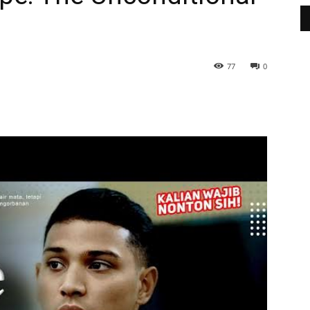
77
0
WhatsApp
Telegram