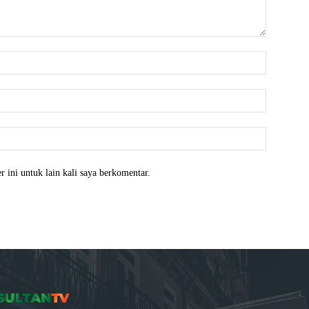
Nama:*
Email:*
Website:
 ini untuk lain kali saya berkomentar.