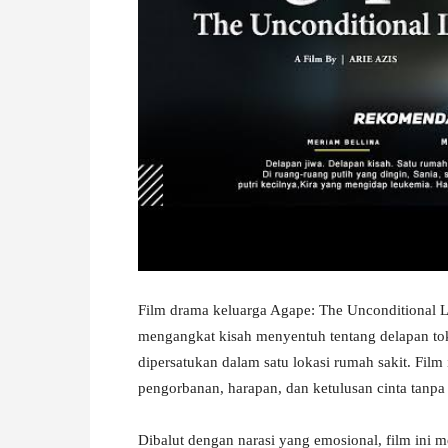
W
A
Film drama keluarga Agape: The Unconditional Lo
mengangkat kisah menyentuh tentang delapan t
dipersatukan dalam satu lokasi rumah sakit. Fil
pengorbanan, harapan, dan ketulusan cinta tanpa
Dibalut dengan narasi yang emosional, film ini 