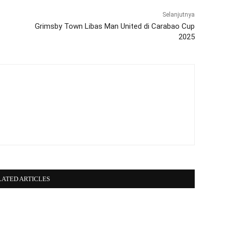
Selanjutnya
Grimsby Town Libas Man United di Carabao Cup
2025
LATED ARTICLES