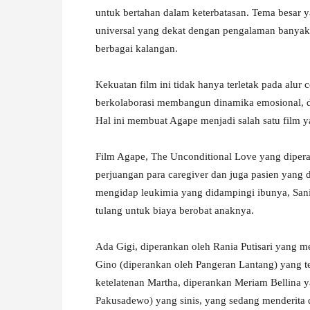
untuk bertahan dalam keterbatasan. Tema besar y
universal yang dekat dengan pengalaman banyak 
berbagai kalangan.
Kekuatan film ini tidak hanya terletak pada alur c
berkolaborasi membangun dinamika emosional, di
Hal ini membuat Agape menjadi salah satu film y
Film Agape, The Unconditional Love yang diperanka
perjuangan para caregiver dan juga pasien yang 
mengidap leukimia yang didampingi ibunya, San
tulang untuk biaya berobat anaknya.
Ada Gigi, diperankan oleh Rania Putisari yang 
Gino (diperankan oleh Pangeran Lantang) yang
ketelatenan Martha, diperankan Meriam Bellina
Pakusadewo) yang sinis, yang sedang menderita di