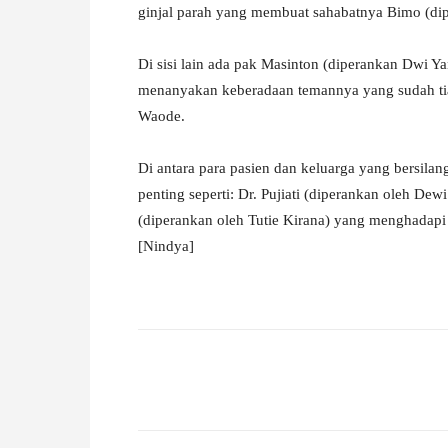
ginjal parah yang membuat sahabatnya Bimo (dip
Di sisi lain ada pak Masinton (diperankan Dwi Y
menanyakan keberadaan temannya yang sudah tia
Waode.
Di antara para pasien dan keluarga yang bersila
penting seperti: Dr. Pujiati (diperankan oleh Dew
(diperankan oleh Tutie Kirana) yang menghadapi
[Nindya]
Facebook
X
Pinterest