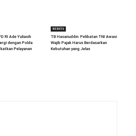
BERITA
 RI Ade Yuliasih
TB Hasanuddin: Pelibatan TNI Awasi
ergi dengan Polda
Wajib Pajak Harus Berdasarkan
gkatkan Pelayanan
Kebutuhan yang Jelas