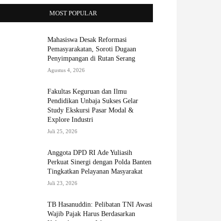
MOST POPULAR
Mahasiswa Desak Reformasi
Pemasyarakatan, Soroti Dugaan
Penyimpangan di Rutan Serang
Agustus 4, 2026
Fakultas Keguruan dan Ilmu
Pendidikan Unbaja Sukses Gelar
Study Ekskursi Pasar Modal &
Explore Industri
Juli 25, 2026
Anggota DPD RI Ade Yuliasih
Perkuat Sinergi dengan Polda Banten
Tingkatkan Pelayanan Masyarakat
Juli 23, 2026
TB Hasanuddin: Pelibatan TNI Awasi
Wajib Pajak Harus Berdasarkan