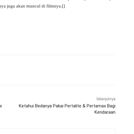
nya juga akan muncul di filmnya.[]
WhatsApp
Telegram
Selanjutnya
i
Ketahui Bedanya Pakai Pertalite & Pertamax Bagi
Kendaraan