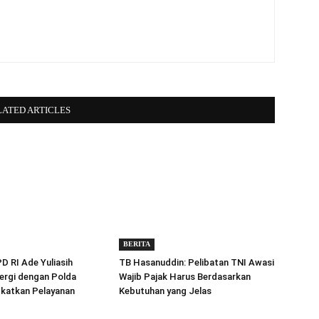
LATED ARTICLES
BERITA
 RI Ade Yuliasih
TB Hasanuddin: Pelibatan TNI Awasi
ergi dengan Polda
Wajib Pajak Harus Berdasarkan
gkatkan Pelayanan
Kebutuhan yang Jelas