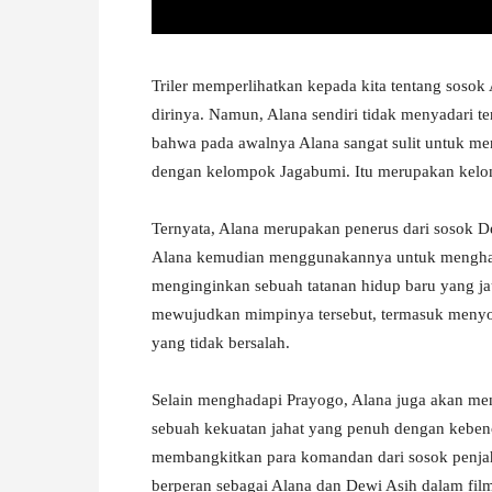
Triler memperlihatkan kepada kita tentang sosok
dirinya. Namun, Alana sendiri tidak menyadari te
bahwa pada awalnya Alana sangat sulit untuk me
dengan kelompok Jagabumi. Itu merupakan kelo
Ternyata, Alana merupakan penerus dari sosok 
Alana kemudian menggunakannya untuk menghada
menginginkan sebuah tatanan hidup baru yang ja
mewujudkan mimpinya tersebut, termasuk menyo
yang tidak bersalah.
Selain menghadapi Prayogo, Alana juga akan men
sebuah kekuatan jahat yang penuh dengan kebe
membangkitkan para komandan dari sosok penjaha
berperan sebagai Alana dan Dewi Asih dalam film