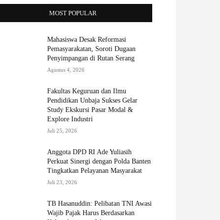
MOST POPULAR
Mahasiswa Desak Reformasi
Pemasyarakatan, Soroti Dugaan
Penyimpangan di Rutan Serang
Agustus 4, 2026
Fakultas Keguruan dan Ilmu
Pendidikan Unbaja Sukses Gelar
Study Ekskursi Pasar Modal &
Explore Industri
Juli 25, 2026
Anggota DPD RI Ade Yuliasih
Perkuat Sinergi dengan Polda Banten
Tingkatkan Pelayanan Masyarakat
Juli 23, 2026
TB Hasanuddin: Pelibatan TNI Awasi
Wajib Pajak Harus Berdasarkan