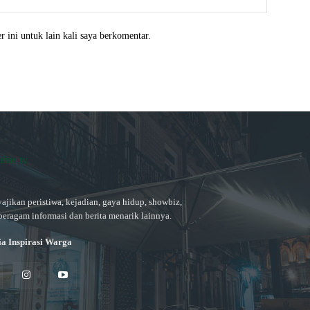
 ini untuk lain kali saya berkomentar.
ajikan peristiwa, kejadian, gaya hidup, showbiz,
beragam informasi dan berita menarik lainnya.
a Inspirasi Warga