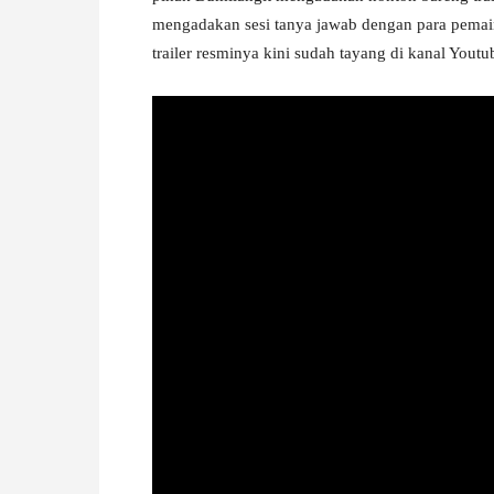
mengadakan sesi tanya jawab dengan para pemain 
W
trailer resminya kini sudah tayang di kanal Youtu
A