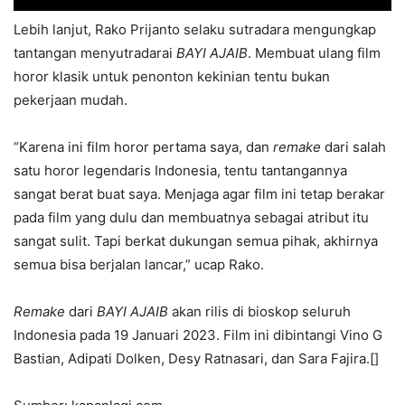
Lebih lanjut, Rako Prijanto selaku sutradara mengungkap
tantangan menyutradarai
BAYI AJAIB
. Membuat ulang film
horor klasik untuk penonton kekinian tentu bukan
pekerjaan mudah.
“Karena ini film horor pertama saya, dan
remake
dari salah
satu horor legendaris Indonesia, tentu tantangannya
sangat berat buat saya. Menjaga agar film ini tetap berakar
pada film yang dulu dan membuatnya sebagai atribut itu
sangat sulit. Tapi berkat dukungan semua pihak, akhirnya
semua bisa berjalan lancar,” ucap Rako.
Remake
dari
BAYI AJAIB
akan rilis di bioskop seluruh
Indonesia pada 19 Januari 2023. Film ini dibintangi Vino G
Bastian, Adipati Dolken, Desy Ratnasari, dan Sara Fajira.[]