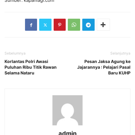
Sumber: kapanlagi.com
Sebelumnya
Selanjutnya
Korlantas Polri Awasi
Pesan Jaksa Agung ke
Puluhan Ribu Titik Rawan
Jajarannya : Pelajari Pasal
Selama Nataru
Baru KUHP
admin