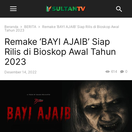
Beranda
BERITA
Remake ‘BAYI AJAIB’ Siap Rilis di Bioskop Awal
Tahun 2023
Remake ‘BAYI AJAIB’ Siap
Rilis di Bioskop Awal Tahun
2023
614
0
Desember 14, 2022