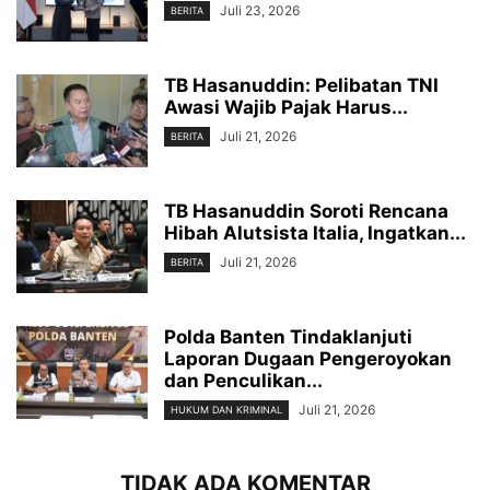
Juli 23, 2026
BERITA
TB Hasanuddin: Pelibatan TNI
Awasi Wajib Pajak Harus...
Juli 21, 2026
BERITA
TB Hasanuddin Soroti Rencana
Hibah Alutsista Italia, Ingatkan...
Juli 21, 2026
BERITA
Polda Banten Tindaklanjuti
Laporan Dugaan Pengeroyokan
dan Penculikan...
Juli 21, 2026
HUKUM DAN KRIMINAL
TIDAK ADA KOMENTAR