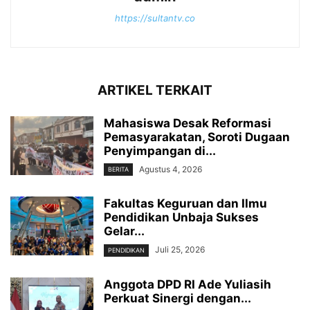
https://sultantv.co
ARTIKEL TERKAIT
Mahasiswa Desak Reformasi
Pemasyarakatan, Soroti Dugaan
Penyimpangan di...
Agustus 4, 2026
BERITA
Fakultas Keguruan dan Ilmu
Pendidikan Unbaja Sukses
Gelar...
Juli 25, 2026
PENDIDIKAN
Anggota DPD RI Ade Yuliasih
Perkuat Sinergi dengan...