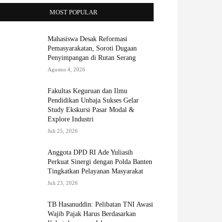
MOST POPULAR
Mahasiswa Desak Reformasi
Pemasyarakatan, Soroti Dugaan
Penyimpangan di Rutan Serang
Agustus 4, 2026
Fakultas Keguruan dan Ilmu
Pendidikan Unbaja Sukses Gelar
Study Ekskursi Pasar Modal &
Explore Industri
Juli 25, 2026
Anggota DPD RI Ade Yuliasih
Perkuat Sinergi dengan Polda Banten
Tingkatkan Pelayanan Masyarakat
Juli 23, 2026
TB Hasanuddin: Pelibatan TNI Awasi
Wajib Pajak Harus Berdasarkan