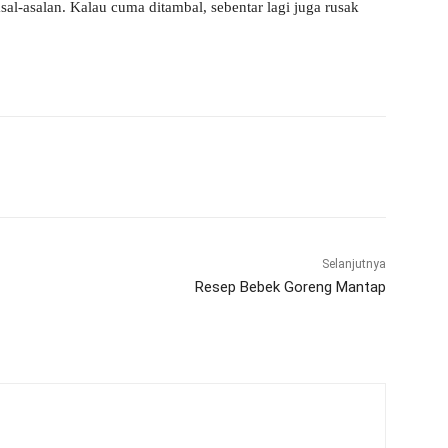
al-asalan. Kalau cuma ditambal, sebentar lagi juga rusak
WhatsApp
Telegram
Selanjutnya
Resep Bebek Goreng Mantap