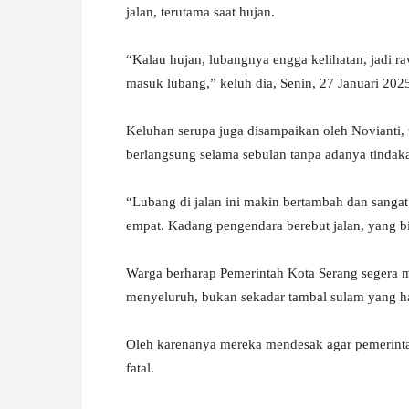
jalan, terutama saat hujan.
W
“Kalau hujan, lubangnya engga kelihatan, jadi r
A
masuk lubang,” keluh dia, Senin, 27 Januari 202
Keluhan serupa juga disampaikan oleh Novianti, 
berlangsung selama sebulan tanpa adanya tindakan
“Lubang di jalan ini makin bertambah dan sanga
empat. Kadang pengendara berebut jalan, yang b
Warga berharap Pemerintah Kota Serang segera 
menyeluruh, bukan sekadar tambal sulam yang h
Oleh karenanya mereka mendesak agar pemerintah
fatal.