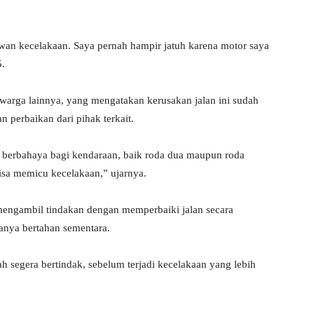
awan kecelakaan. Saya pernah hampir jatuh karena motor saya
5.
warga lainnya, yang mengatakan kerusakan jalan ini sudah
 perbaikan dari pihak terkait.
t berbahaya bagi kendaraan, baik roda dua maupun roda
isa memicu kecelakaan,” ujarnya.
mengambil tindakan dengan memperbaiki jalan secara
anya bertahan sementara.
 segera bertindak, sebelum terjadi kecelakaan yang lebih