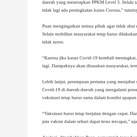
daerah yang menerapkan PPKM Level 3. Selalu taa
tidak lagi ada peningkatan kasus Corona,” tuturn
Puan mengingatkan semua pihak agar tidak abai 
Selain mobilitas masyarakat tetap harus dilakuka
tidak turun.
“Karena jika kasus Covid-19 kembali meningkat, 
lagi. Dampaknya akan dirasakan masyarakat, ter
Lebih lanjut, perempuan pertama yang menjabat 
Covid-19 di daerah-daerah yang mengalami penu
vaksinasi tetap harus sama dalam kondisi apapun a
“Vaksinasi harus tetap berjalan dengan cepat. D
juta vaksin dalam sehari dapat terus tercapai,” uj