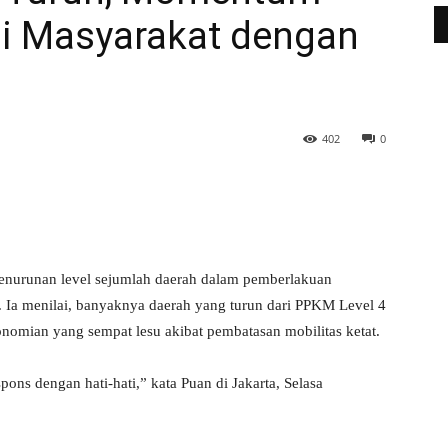
i Masyarakat dengan
402
0
WhatsApp
Telegram
nurunan level sejumlah daerah dalam pemberlakuan
 Ia menilai, banyaknya daerah yang turun dari PPKM Level 4
omian yang sempat lesu akibat pembatasan mobilitas ketat.
ns dengan hati-hati,” kata Puan di Jakarta, Selasa