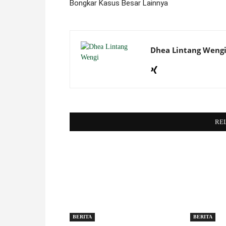
Bongkar Kasus Besar Lainnya
Dhea Lintang Weng
RE
BERITA
BERITA