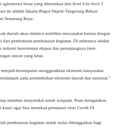
aglomerasi besar yang diturunkan dari level 4 ke level 3
asi itu adalah Jakarta-Bogor-Depok-Tangerang-Bekasi
dan Semarang Raya.
yak daerah akan memicu mobilitas masyarakat karena dengan
i dari pembatasan-pembatasan kegiatan. Di antaranya adalah
% industri berorientasi ekspor dan penunjangnya (non-
engan aturan yang ketat.
an menjadi kesempatan menggerakkan ekonomi masyarakat
 berdampak pada pertumbuhan ekonomi daerah dan nasional,”
etap meminta masyarakat untuk waspada. Puan mengatakan,
di kunci agar bisa menekan penularan virus Covid-19.
mlah pembatasan kegiatan sudah mulai dilonggarkan bagi