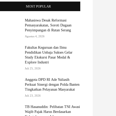
MOST POPULAR
Mahasiswa Desak Reformasi
Pemasyarakatan, Soroti Dugaan
Penyimpangan di Rutan Serang
Agustus 4, 2026
Fakultas Keguruan dan Ilmu
Pendidikan Unbaja Sukses Gelar
Study Ekskursi Pasar Modal &
Explore Industri
Juli 25, 2026
Anggota DPD RI Ade Yuliasih
Perkuat Sinergi dengan Polda Banten
Tingkatkan Pelayanan Masyarakat
Juli 23, 2026
TB Hasanuddin: Pelibatan TNI Awasi
Wajib Pajak Harus Berdasarkan