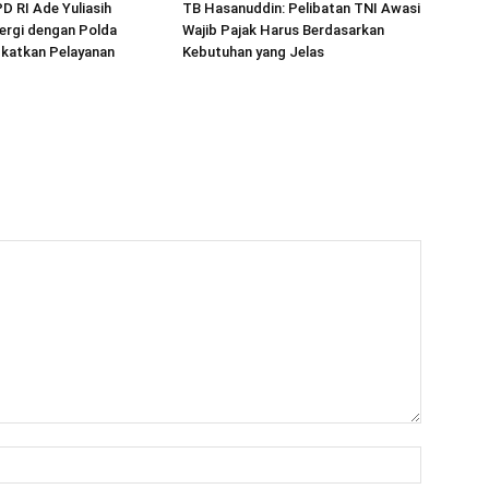
 RI Ade Yuliasih
TB Hasanuddin: Pelibatan TNI Awasi
ergi dengan Polda
Wajib Pajak Harus Berdasarkan
gkatkan Pelayanan
Kebutuhan yang Jelas
Nama:*