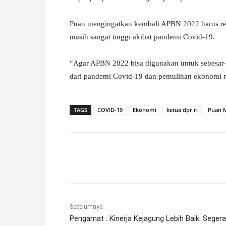
Puan mengingatkan kembali APBN 2022 harus respo
masih sangat tinggi akibat pandemi Covid-19.
“Agar APBN 2022 bisa digunakan untuk sebesar-
dari pandemi Covid-19 dan pemulihan ekonomi na
TAGS
COVID-19
Ekonomi
ketua dpr ri
Puan 
Facebook
X
Pinterest
Sebelumnya
Pengamat : Kinerja Kejagung Lebih Baik. Segera