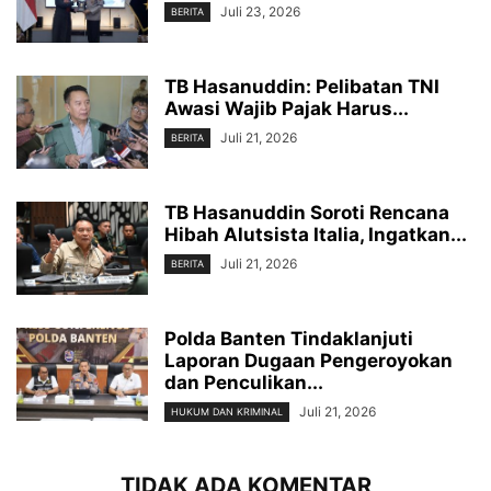
Juli 23, 2026
BERITA
TB Hasanuddin: Pelibatan TNI
Awasi Wajib Pajak Harus...
Juli 21, 2026
BERITA
TB Hasanuddin Soroti Rencana
Hibah Alutsista Italia, Ingatkan...
Juli 21, 2026
BERITA
Polda Banten Tindaklanjuti
Laporan Dugaan Pengeroyokan
dan Penculikan...
Juli 21, 2026
HUKUM DAN KRIMINAL
TIDAK ADA KOMENTAR