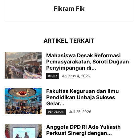
Fikram Fik
ARTIKEL TERKAIT
Mahasiswa Desak Reformasi
Pemasyarakatan, Soroti Dugaan
Penyimpangan di...
Agustus 4, 2026
BERITA
Fakultas Keguruan dan Ilmu
Pendidikan Unbaja Sukses
Gelar...
Juli 25, 2026
PENDIDIKAN
Anggota DPD RI Ade Yuliasih
Perkuat Sinergi dengan...