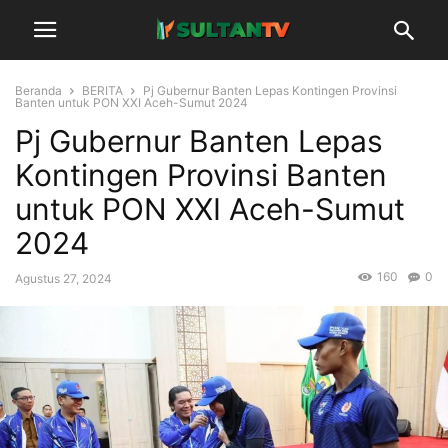
Beranda
BERITA
Pj Gubernur Banten Lepas Kontingen Provinsi
Banten untuk PON XXI Aceh-Sumut 2024
Pj Gubernur Banten Lepas
Kontingen Provinsi Banten
untuk PON XXI Aceh-Sumut
2024
160
0
Agustus 27, 2024