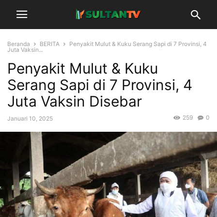
Beranda
BERITA
Penyakit Mulut & Kuku Serang Sapi di 7 Provinsi, 4
Juta Vaksin...
Penyakit Mulut & Kuku
Serang Sapi di 7 Provinsi, 4
Juta Vaksin Disebar
259
0
Januari 10, 2025