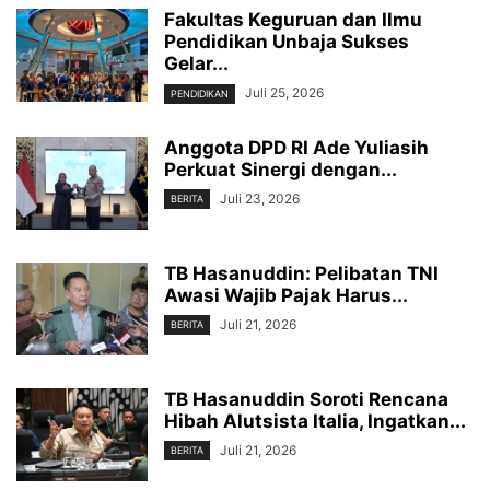
Fakultas Keguruan dan Ilmu
Pendidikan Unbaja Sukses
Gelar...
Juli 25, 2026
PENDIDIKAN
Anggota DPD RI Ade Yuliasih
Perkuat Sinergi dengan...
Juli 23, 2026
BERITA
TB Hasanuddin: Pelibatan TNI
Awasi Wajib Pajak Harus...
Juli 21, 2026
BERITA
TB Hasanuddin Soroti Rencana
Hibah Alutsista Italia, Ingatkan...
Juli 21, 2026
BERITA