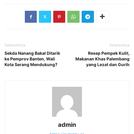
Sebelumnya
Selanjutnya
Sekda Nanang Bakal Ditarik
Resep Pempek Kulit,
ke Pemprov Banten, Wali
Makanan Khas Palembang
Kota Serang Mendukung?
yang Lezat dan Gurih
admin
https://sultantv.co