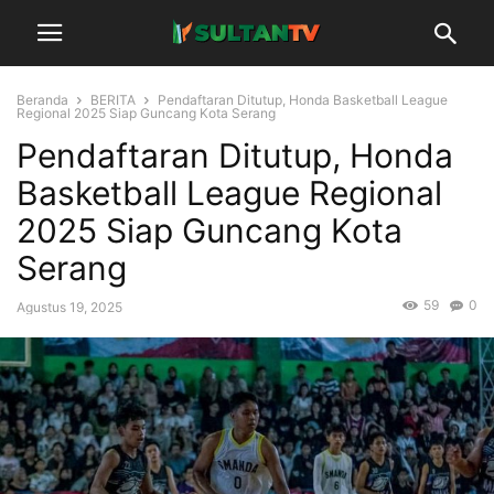
Beranda
BERITA
Pendaftaran Ditutup, Honda Basketball League
Regional 2025 Siap Guncang Kota Serang
Pendaftaran Ditutup, Honda
Basketball League Regional
2025 Siap Guncang Kota
Serang
59
0
Agustus 19, 2025