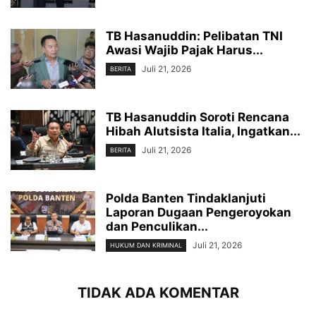
TB Hasanuddin: Pelibatan TNI
Awasi Wajib Pajak Harus...
Juli 21, 2026
BERITA
TB Hasanuddin Soroti Rencana
Hibah Alutsista Italia, Ingatkan...
Juli 21, 2026
BERITA
Polda Banten Tindaklanjuti
Laporan Dugaan Pengeroyokan
dan Penculikan...
Juli 21, 2026
HUKUM DAN KRIMINAL
TIDAK ADA KOMENTAR