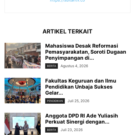
ARTIKEL TERKAIT
Mahasiswa Desak Reformasi
Pemasyarakatan, Soroti Dugaan
Penyimpangan di...
Agustus 4, 2026
BERITA
Fakultas Keguruan dan Ilmu
Pendidikan Unbaja Sukses
Gelar...
Juli 25, 2026
PENDIDIKAN
Anggota DPD RI Ade Yuliasih
Perkuat Sinergi dengan...
Juli 23, 2026
BERITA