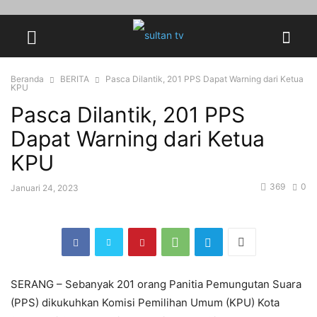
Beranda
BERITA
Pasca Dilantik, 201 PPS Dapat Warning dari Ketua
KPU
Pasca Dilantik, 201 PPS
Dapat Warning dari Ketua
KPU
369
0
Januari 24, 2023
SERANG – Sebanyak 201 orang Panitia Pemungutan Suara
(PPS) dikukuhkan Komisi Pemilihan Umum (KPU) Kota