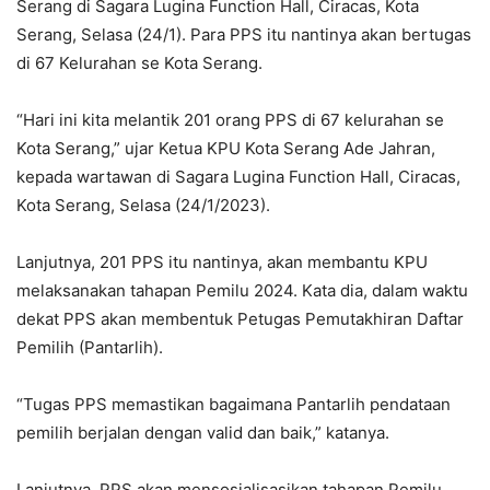
Serang di Sagara Lugina Function Hall, Ciracas, Kota
Serang, Selasa (24/1). Para PPS itu nantinya akan bertugas
di 67 Kelurahan se Kota Serang.
“Hari ini kita melantik 201 orang PPS di 67 kelurahan se
Kota Serang,” ujar Ketua KPU Kota Serang Ade Jahran,
kepada wartawan di Sagara Lugina Function Hall, Ciracas,
Kota Serang, Selasa (24/1/2023).
Lanjutnya, 201 PPS itu nantinya, akan membantu KPU
melaksanakan tahapan Pemilu 2024. Kata dia, dalam waktu
dekat PPS akan membentuk Petugas Pemutakhiran Daftar
Pemilih (Pantarlih).
“Tugas PPS memastikan bagaimana Pantarlih pendataan
pemilih berjalan dengan valid dan baik,” katanya.
Lanjutnya, PPS akan mensosialisasikan tahapan Pemilu