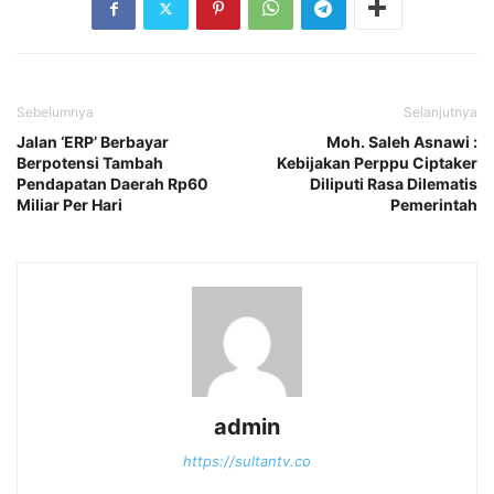
Sebelumnya
Selanjutnya
Jalan ‘ERP’ Berbayar
Moh. Saleh Asnawi :
Berpotensi Tambah
Kebijakan Perppu Ciptaker
Pendapatan Daerah Rp60
Diliputi Rasa Dilematis
Miliar Per Hari
Pemerintah
admin
https://sultantv.co