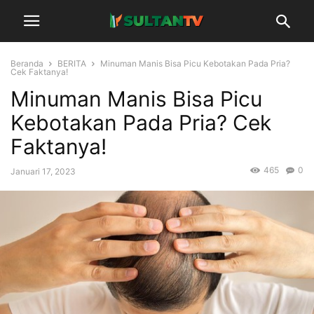
Beranda
BERITA
Minuman Manis Bisa Picu Kebotakan Pada Pria?
Cek Faktanya!
Minuman Manis Bisa Picu
Kebotakan Pada Pria? Cek
Faktanya!
465
0
Januari 17, 2023