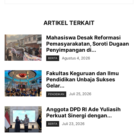
ARTIKEL TERKAIT
Mahasiswa Desak Reformasi
Pemasyarakatan, Soroti Dugaan
Penyimpangan di...
Agustus 4, 2026
BERITA
Fakultas Keguruan dan Ilmu
Pendidikan Unbaja Sukses
Gelar...
Juli 25, 2026
PENDIDIKAN
Anggota DPD RI Ade Yuliasih
Perkuat Sinergi dengan...
Juli 23, 2026
BERITA