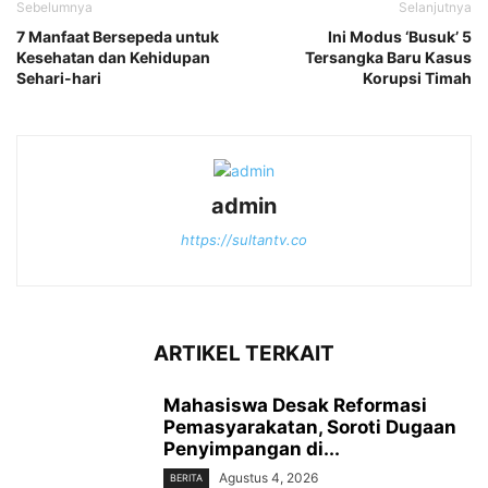
Sebelumnya
Selanjutnya
7 Manfaat Bersepeda untuk
Ini Modus ‘Busuk’ 5
Kesehatan dan Kehidupan
Tersangka Baru Kasus
Sehari-hari
Korupsi Timah
admin
https://sultantv.co
ARTIKEL TERKAIT
Mahasiswa Desak Reformasi
Pemasyarakatan, Soroti Dugaan
Penyimpangan di...
Agustus 4, 2026
BERITA