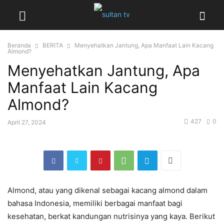
Beranda
BERITA
Menyehatkan Jantung, Apa Manfaat Lain Kacang
Almond?
Menyehatkan Jantung, Apa
Manfaat Lain Kacang
Almond?
427
0
April 27, 2024
Almond, atau yang dikenal sebagai kacang almond dalam
bahasa Indonesia, memiliki berbagai manfaat bagi
kesehatan, berkat kandungan nutrisinya yang kaya. Berikut