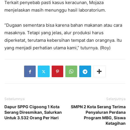
Terkait penyebab pasti kasus keracunan, Mojaza
menjelaskan masih menunggu hasil laboratorium.
“Dugaan sementara bisa karena bahan makanan atau cara
masaknya. Tetapi yang jelas, alur produksi harus
diperketat, terutama kebersihan tempat dan orangnya. Itu
yang menjadi perhatian utama kami,” tuturnya. (Roy)
Sebelumnya
Selanjutnya
Dapur SPPG Cigoong 1 Kota
SMPN 2 Kota Serang Terima
Serang Diresmikan, Salurkan
Penyaluran Perdana
Untuk 3.532 Orang Per Hari
Program MBG, Siswa
Ketagihan