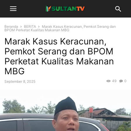
Beranda
BERITA
Marak Kasus Keracunan, Pemkot Serang dan
BPOM Perketat Kualitas Makanan MBG
Marak Kasus Keracunan,
Pemkot Serang dan BPOM
Perketat Kualitas Makanan
MBG
49
0
September 8, 2025