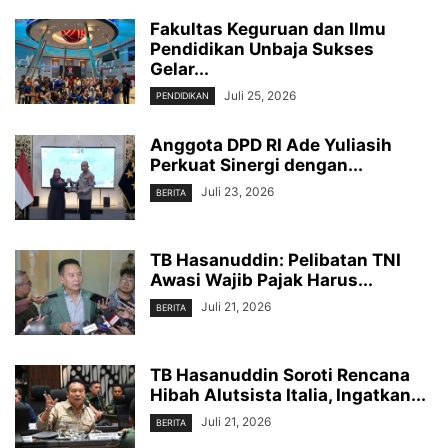
Fakultas Keguruan dan Ilmu
Pendidikan Unbaja Sukses
Gelar...
Juli 25, 2026
PENDIDIKAN
Anggota DPD RI Ade Yuliasih
Perkuat Sinergi dengan...
Juli 23, 2026
BERITA
TB Hasanuddin: Pelibatan TNI
Awasi Wajib Pajak Harus...
Juli 21, 2026
BERITA
TB Hasanuddin Soroti Rencana
Hibah Alutsista Italia, Ingatkan...
Juli 21, 2026
BERITA