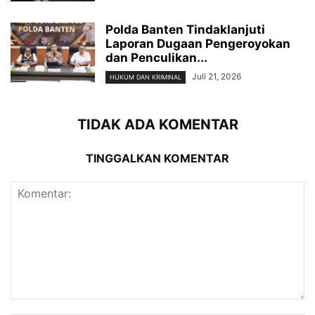
Polda Banten Tindaklanjuti
Laporan Dugaan Pengeroyokan
dan Penculikan...
Juli 21, 2026
HUKUM DAN KRIMINAL
TIDAK ADA KOMENTAR
TINGGALKAN KOMENTAR