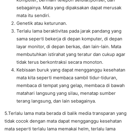
sebagainya. Mata yang dipaksakan dapat merusak
mata itu sendiri.
Genetik atau keturunan.
Terlalu lama beraktivitas pada jarak pandang yang
sama seperti bekerja di depan komputer, di depan
layar monitor, di depan berkas, dan lain-lain. Mata
membutuhkan istirahat yang teratur dan cukup agar
tidak terus berkontraksi secara monoton.
Kebisaan buruk yang dapat mengganggu kesehatan
mata kita seperti membaca sambil tidur-tiduran,
membaca di tempat yang gelap, membaca di bawah
matahari langsung yang silau, menatap sumber
terang langsung, dan lain sebagainya.
5.Terlalu lama mata berada di balik media transparan yang
tidak cocok dengan mata dapat mengganggu kesehatan
mata seperti terlalu lama memakai helm, terlalu lama