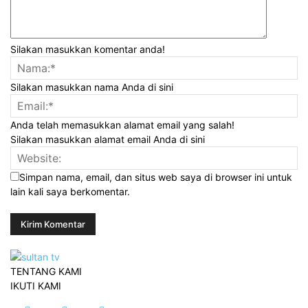
Silakan masukkan komentar anda!
Silakan masukkan nama Anda di sini
Anda telah memasukkan alamat email yang salah!
Silakan masukkan alamat email Anda di sini
Simpan nama, email, dan situs web saya di browser ini untuk
lain kali saya berkomentar.
TENTANG KAMI
IKUTI KAMI