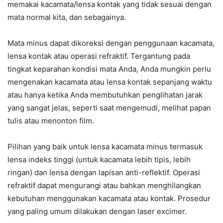
memakai kacamata/lensa kontak yang tidak sesuai dengan
mata normal kita, dan sebagainya.
Mata minus dapat dikoreksi dengan penggunaan kacamata,
lensa kontak atau operasi refraktif. Tergantung pada
tingkat keparahan kondisi mata Anda, Anda mungkin perlu
mengenakan kacamata atau lensa kontak sepanjang waktu
atau hanya ketika Anda membutuhkan penglihatan jarak
yang sangat jelas, seperti saat mengemudi, melihat papan
tulis atau menonton film.
Pilihan yang baik untuk lensa kacamata minus termasuk
lensa indeks tinggi (untuk kacamata lebih tipis, lebih
ringan) dan lensa dengan lapisan anti-reflektif. Operasi
refraktif dapat mengurangi atau bahkan menghilangkan
kebutuhan menggunakan kacamata atau kontak. Prosedur
yang paling umum dilakukan dengan laser excimer.