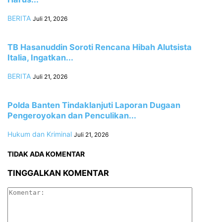
BERITA
Juli 21, 2026
TB Hasanuddin Soroti Rencana Hibah Alutsista
Italia, Ingatkan...
BERITA
Juli 21, 2026
Polda Banten Tindaklanjuti Laporan Dugaan
Pengeroyokan dan Penculikan...
Hukum dan Kriminal
Juli 21, 2026
TIDAK ADA KOMENTAR
TINGGALKAN KOMENTAR