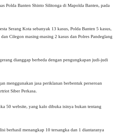
as Polda Banten Shinto Silitonga di Mapolda Banten, pada
resta Serang Kota sebanyak 13 kasus, Polda Banten 5 kasus,
ak dan Cilegon masing-masing 2 kasus dan Polres Pandeglang
ngerang dianggap berbeda dengan pengungkapan judi-judi
gan menggunakan jasa periklanan berbentuk perseroan
triot Siber Perkasa.
a 50 website, yang kalo dibuka isinya bukan tentang
polisi berhasil menangkap 10 tersangka dan 1 diantaranya