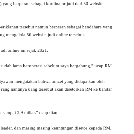
yang berperan sebagai kordinator judi dari 50 website
eriklanan tersebut namun berperan sebagai bendahara yang
g mengelola 50 website judi online tersebut.
udi online ini sejak 2021.
ni sudah lama beroperasi sebelum saya bergabung,” ucap RM
tyawan mengatakan bahwa omzet yang didapatkan oleh
. Yang nantinya uang tersebut akan disetorkan RM ke bandar
a sampai 3,9 miliar,” ucap dian.
h leader, dan masing masing keuntungan disetor kepada RM,