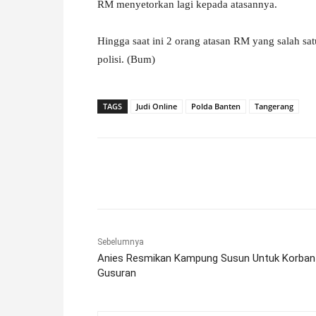
RM menyetorkan lagi kepada atasannya.
Hingga saat ini 2 orang atasan RM yang salah 
polisi. (Bum)
TAGS
Judi Online
Polda Banten
Tangerang
Facebook
X
Pinterest
Sebelumnya
Anies Resmikan Kampung Susun Untuk Korban
Gusuran