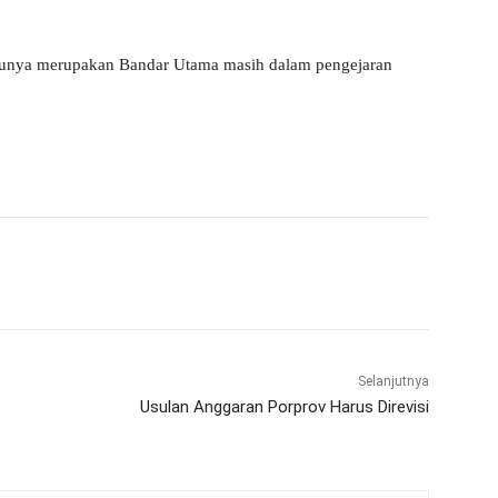
satunya merupakan Bandar Utama masih dalam pengejaran
WhatsApp
Telegram
Selanjutnya
Usulan Anggaran Porprov Harus Direvisi