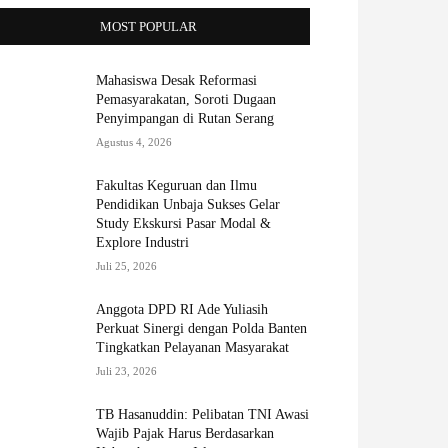
MOST POPULAR
Mahasiswa Desak Reformasi
Pemasyarakatan, Soroti Dugaan
Penyimpangan di Rutan Serang
Agustus 4, 2026
Fakultas Keguruan dan Ilmu
Pendidikan Unbaja Sukses Gelar
Study Ekskursi Pasar Modal &
Explore Industri
Juli 25, 2026
Anggota DPD RI Ade Yuliasih
Perkuat Sinergi dengan Polda Banten
Tingkatkan Pelayanan Masyarakat
Juli 23, 2026
TB Hasanuddin: Pelibatan TNI Awasi
Wajib Pajak Harus Berdasarkan