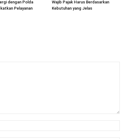
ergi dengan Polda
Wajib Pajak Harus Berdasarkan
gkatkan Pelayanan
Kebutuhan yang Jelas
Nama:*