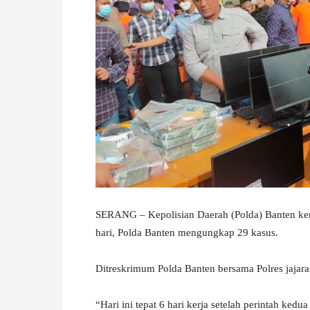
W
A
SERANG – Kepolisian Daerah (Polda) Banten ke
hari, Polda Banten mengungkap 29 kasus.
Ditreskrimum Polda Banten bersama Polres jajar
“Hari ini tepat 6 hari kerja setelah perintah k