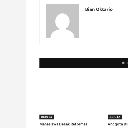
Bian Oktario
RE
BERITA
BERITA
Mahasiswa Desak Reformasi
Anggota DPD