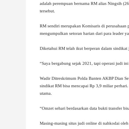
adalah perempuan bernama RM alias Ningsih (26) 
tersebut.
RM sendiri merupakan Komisaris di perusahaan p
mengumpulkan setoran harian dari para leader yan
Diketahui RM telah ikut berperan dalam sindikat j
“Saya bergabung sejak 2021, tapi operasi judi i
Wadir Ditreskrimum Polda Banten AKBP Dian Se
sindikat RM bisa mencapai Rp 3,9 miliar perhari
utama.
“Omzet sehari berdasarkan data bukti transfer bis
Masing-masing situs judi online di nahkodai ole