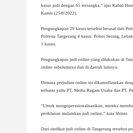
kasus judi dengan 65 tersangka,” ujar Kabid Hum
Kamis (25/8/2022).
Pengungkapan 29 kasus tersebut berasal dari Pol
Polresta Tangerang 4 kasus. Polres Serang, Leb
1 kasus.
Pengungkapan judi online yang dilakukan di Ta
online sebelumnya dan di daerah lainnya.
Dimana perjudian online ini dikamuflasekan den
terbatas yaitu PT. Media Ragam Usaha dan PT. Par
“Untuk mengoperasionalisasikan, mereka membuk
periklanan melainkan judi online,” kata Shinto.
Dari sindikat judi online di Tangerang tersebut 