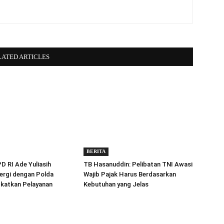
LATED ARTICLES
BERITA
 RI Ade Yuliasih
TB Hasanuddin: Pelibatan TNI Awasi
ergi dengan Polda
Wajib Pajak Harus Berdasarkan
gkatkan Pelayanan
Kebutuhan yang Jelas