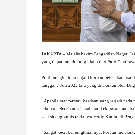
W
A
JAKARTA – Majelis hakim Pengadilan Negeri Jaka
yang dapat mendukung klaim dari Putri Candrawa
Putri mengklaim menjadi korban pelecehan atau 
tanggal 7 Juli 2022 lalu yang dilakukan oleh Brig
“Apabila mencermati keadaan yang terjadi pada t
adanya pelecehan seksual atau kekerasan atau ba
saat sidang vonis terdakwa Ferdy Sambo di Pengad
“Sangat kecil kemungkinannya, korban melakukan