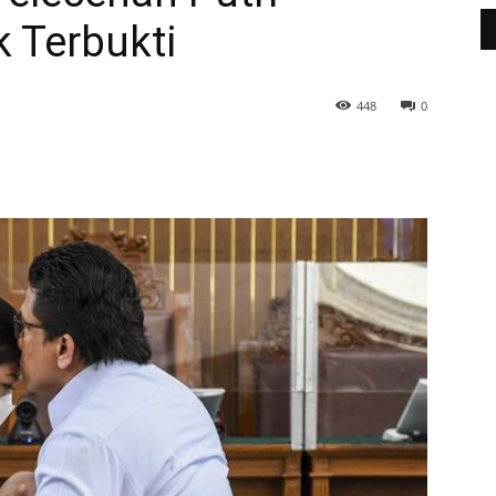
 Terbukti
448
0
WhatsApp
Telegram