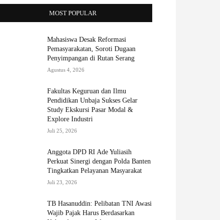
MOST POPULAR
Mahasiswa Desak Reformasi
Pemasyarakatan, Soroti Dugaan
Penyimpangan di Rutan Serang
Agustus 4, 2026
Fakultas Keguruan dan Ilmu
Pendidikan Unbaja Sukses Gelar
Study Ekskursi Pasar Modal &
Explore Industri
Juli 25, 2026
Anggota DPD RI Ade Yuliasih
Perkuat Sinergi dengan Polda Banten
Tingkatkan Pelayanan Masyarakat
Juli 23, 2026
TB Hasanuddin: Pelibatan TNI Awasi
Wajib Pajak Harus Berdasarkan