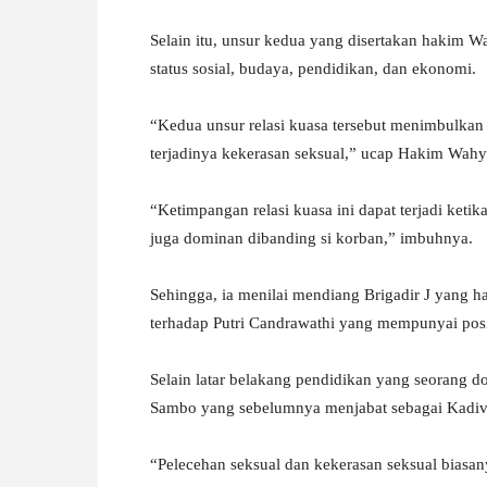
Selain itu, unsur kedua yang disertakan hakim 
status sosial, budaya, pendidikan, dan ekonomi.
“Kedua unsur relasi kuasa tersebut menimbulkan
terjadinya kekerasan seksual,” ucap Hakim Wahy
“Ketimpangan relasi kuasa ini dapat terjadi ketik
juga dominan dibanding si korban,” imbuhnya.
Sehingga, ia menilai mendiang Brigadir J yang 
terhadap Putri Candrawathi yang mempunyai posi
Selain latar belakang pendidikan yang seorang do
Sambo yang sebelumnya menjabat sebagai Kadiv
“Pelecehan seksual dan kekerasan seksual biasany