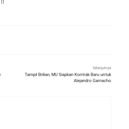
 []
WhatsApp
Telegram
Selanjutnya
e
Tampil Brilian, MU Siapkan Kontrak Baru untuk
Alejandro Garnacho