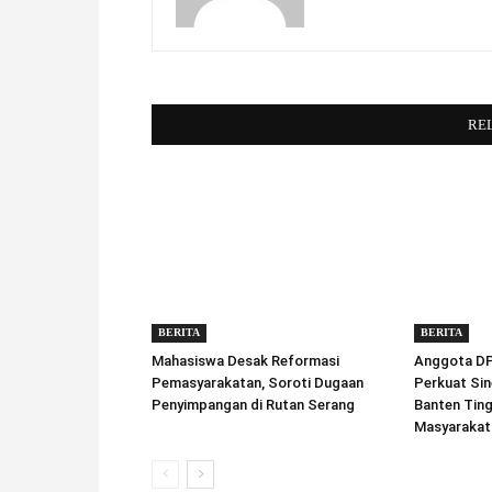
RE
BERITA
BERITA
Mahasiswa Desak Reformasi
Anggota DPD
Pemasyarakatan, Soroti Dugaan
Perkuat Sin
Penyimpangan di Rutan Serang
Banten Tin
Masyarakat