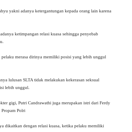
Wahyu yakni adanya ketergantungan kepada orang lain karena
 adanya ketimpangan relasi kuasa sehingga penyebab
u.
a pelaku merasa dirinya memiliki posisi yang lebih unggul
hanya lulusan SLTA tidak melakukan kekerasan seksual
si lebih unggul.
kter gigi, Putri Candrawathi juga merupakan istri dari Ferdy
 Propam Polri
a dikaitkan dengan relasi kuasa, ketika pelaku memiliki