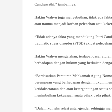
Candrawathi,” tambahnya.
Hakim Wahyu juga menyebutkan, tidak ada fakta
atau trauma menjadi korban pelecehan atau keker
“Tidak adanya fakta yang mendukung Putri Cand
traumatic stress disorder (PTSD) akibat peleceha
Hakim Wahyu mengatakan, terdapat dasar aturan
berhadapan dengan hukum yang berkaitan dengan 
“Berdasarkan Peraturan Mahkamah Agung Nomor 
perempuan yang berhadapan dengan hukum mengatu
ketidaksetaraan dan atau ketergantungan status 
menimbulkan kekuasaan suatu pihak pada pihak 
“Dalam konteks relasi antar-gender sehingga me