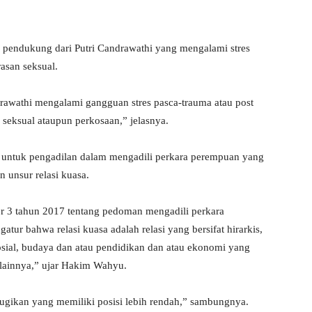
 pendukung dari Putri Candrawathi yang mengalami stres
asan seksual.
rawathi mengalami gangguan stres pasca-trauma atau post
n seksual ataupun perkosaan,” jelasnya.
 untuk pengadilan dalam mengadili perkara perempuan yang
unsur relasi kuasa.
3 tahun 2017 tentang pedoman mengadili perkara
r bahwa relasi kuasa adalah relasi yang bersifat hirarkis,
sosial, budaya dan atau pendidikan dan atau ekonomi yang
lainnya,” ujar Hakim Wahyu.
rugikan yang memiliki posisi lebih rendah,” sambungnya.