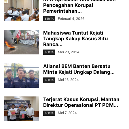
Pencegahan Korupsi
Pemerintahan...
Februari 4, 2026
BERITA
Mahasiswa Tuntut Kejati
Tangkap Kakap Kasus Situ
Ranca...
Mei 23, 2024
BERITA
Aliansi BEM Banten Bersatu
Minta Kejati Ungkap Dalang...
Mei 16, 2024
BERITA
Terjerat Kasus Korupsi, Mantan
Direktur Operasional PT PCM...
Mei 7, 2024
BERITA