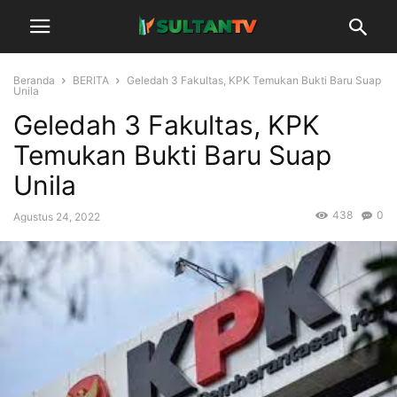
Beranda
BERITA
Geledah 3 Fakultas, KPK Temukan Bukti Baru Suap
Unila
Geledah 3 Fakultas, KPK
Temukan Bukti Baru Suap
Unila
438
0
Agustus 24, 2022