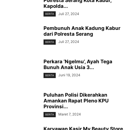
Polresta Serang Kota Kabur,
Kapolda...
Juli 27, 2024
BERITA
Pembunuh Anak Kadung Kabur
dari Polresta Serang
Juli 27, 2024
BERITA
Perkara ‘Ngelmu’, Ayah Tega
Bunuh Anak Usia 3...
Juni 19, 2024
BERITA
Puluhan Polisi Dikerahkan
Amankan Rapat Pleno KPU
Provinsi...
Maret 7, 2024
BERITA
Karyawan Kasir My Beauty Store