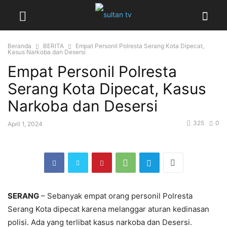
Beranda
BERITA
Empat Personil Polresta Serang Kota Dipecat,
Kasus Narkoba dan Desersi
Empat Personil Polresta
Serang Kota Dipecat, Kasus
Narkoba dan Desersi
325
0
April 1, 2024
SERANG
– Sebanyak empat orang personil Polresta
Serang Kota dipecat karena melanggar aturan kedinasan
polisi. Ada yang terlibat kasus narkoba dan Desersi.