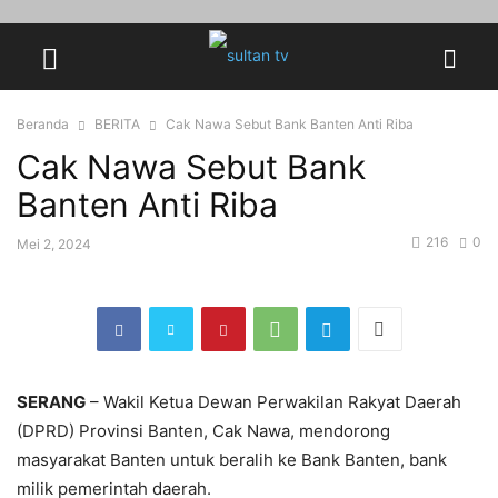
Beranda
BERITA
Cak Nawa Sebut Bank Banten Anti Riba
Cak Nawa Sebut Bank
Banten Anti Riba
216
0
Mei 2, 2024
SERANG
– Wakil Ketua Dewan Perwakilan Rakyat Daerah
(DPRD) Provinsi Banten, Cak Nawa, mendorong
masyarakat Banten untuk beralih ke Bank Banten, bank
milik pemerintah daerah.