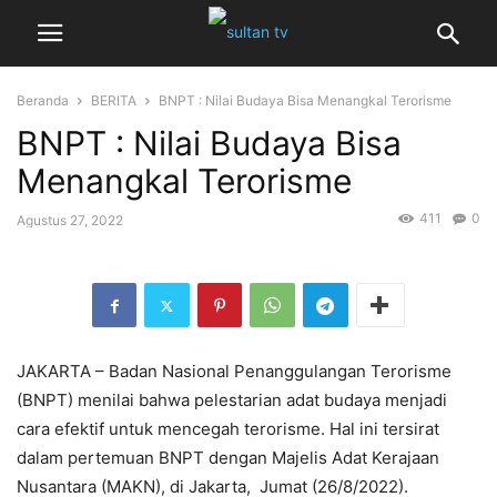
Beranda
BERITA
BNPT : Nilai Budaya Bisa Menangkal Terorisme
BNPT : Nilai Budaya Bisa
Menangkal Terorisme
411
0
Agustus 27, 2022
JAKARTA – Badan Nasional Penanggulangan Terorisme
(BNPT) menilai bahwa pelestarian adat budaya menjadi
cara efektif untuk mencegah terorisme. Hal ini tersirat
dalam pertemuan BNPT dengan Majelis Adat Kerajaan
Nusantara (MAKN), di Jakarta, Jumat (26/8/2022).