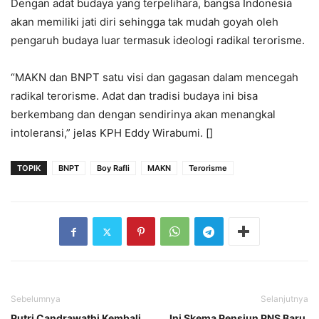
Dengan adat budaya yang terpelihara, bangsa Indonesia
akan memiliki jati diri sehingga tak mudah goyah oleh
pengaruh budaya luar termasuk ideologi radikal terorisme.
“MAKN dan BNPT satu visi dan gagasan dalam mencegah
radikal terorisme. Adat dan tradisi budaya ini bisa
berkembang dan dengan sendirinya akan menangkal
intoleransi,” jelas KPH Eddy Wirabumi. []
TOPIK
BNPT
Boy Rafli
MAKN
Terorisme
Sebelumnya
Selanjutnya
Putri Candrawathi Kembali
Ini Skema Pensiun PNS Baru,