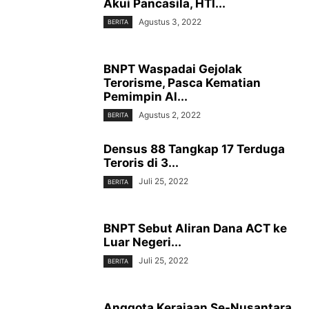
Akui Pancasila, HTI...
Agustus 3, 2022
BERITA
BNPT Waspadai Gejolak
Terorisme, Pasca Kematian
Pemimpin Al...
Agustus 2, 2022
BERITA
Densus 88 Tangkap 17 Terduga
Teroris di 3...
Juli 25, 2022
BERITA
BNPT Sebut Aliran Dana ACT ke
Luar Negeri...
Juli 25, 2022
BERITA
Anggota Kerajaan Se-Nusantara