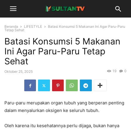
Beranda
LIFESTYLE
Batasi Konsumsi 5 Makanan Ini Agar Paru-Paru
Tetap Sehat
Batasi Konsumsi 5 Makanan
Ini Agar Paru-Paru Tetap
Sehat
19
0
Oktober 25, 2025
Paru-paru merupakan organ tubuh yang berperan penting
dalam menyalurkan oksigen ke seluruh tubuh.
Oleh karena itu kesehatannya perlu dijaga, bukan hanya