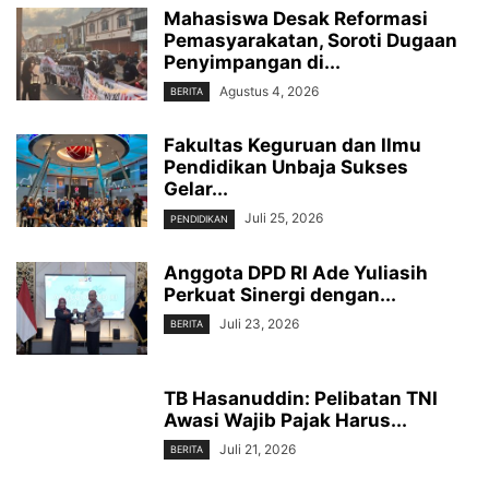
Mahasiswa Desak Reformasi
Pemasyarakatan, Soroti Dugaan
Penyimpangan di...
Agustus 4, 2026
BERITA
Fakultas Keguruan dan Ilmu
Pendidikan Unbaja Sukses
Gelar...
Juli 25, 2026
PENDIDIKAN
Anggota DPD RI Ade Yuliasih
Perkuat Sinergi dengan...
Juli 23, 2026
BERITA
TB Hasanuddin: Pelibatan TNI
Awasi Wajib Pajak Harus...
Juli 21, 2026
BERITA