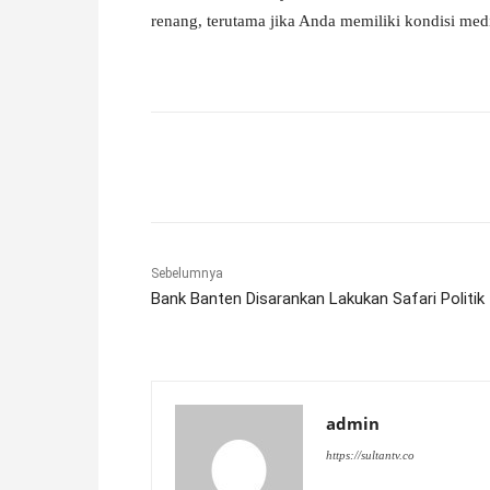
renang, terutama jika Anda memiliki kondisi med
Facebook
X
Pinterest
Sebelumnya
Bank Banten Disarankan Lakukan Safari Politik
admin
https://sultantv.co