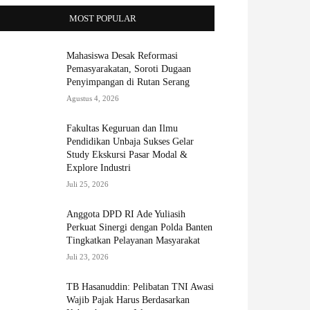
MOST POPULAR
Mahasiswa Desak Reformasi
Pemasyarakatan, Soroti Dugaan
Penyimpangan di Rutan Serang
Agustus 4, 2026
Fakultas Keguruan dan Ilmu
Pendidikan Unbaja Sukses Gelar
Study Ekskursi Pasar Modal &
Explore Industri
Juli 25, 2026
Anggota DPD RI Ade Yuliasih
Perkuat Sinergi dengan Polda Banten
Tingkatkan Pelayanan Masyarakat
Juli 23, 2026
TB Hasanuddin: Pelibatan TNI Awasi
Wajib Pajak Harus Berdasarkan