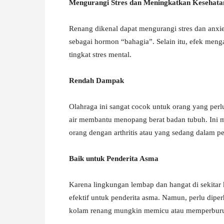
Mengurangi Stres dan Meningkatkan Kesehata
Renang dikenal dapat mengurangi stres dan anxie
sebagai hormon “bahagia”. Selain itu, efek men
tingkat stres mental.
Rendah Dampak
Olahraga ini sangat cocok untuk orang yang perlu
air membantu menopang berat badan tubuh. Ini m
orang dengan arthritis atau yang sedang dalam p
Baik untuk Penderita Asma
Karena lingkungan lembap dan hangat di sekitar
efektif untuk penderita asma. Namun, perlu dip
kolam renang mungkin memicu atau memperburuk