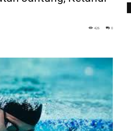
426
0
WhatsApp
Telegram