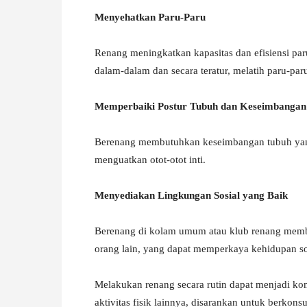
Menyehatkan Paru-Paru
Renang meningkatkan kapasitas dan efisiensi par
dalam-dalam dan secara teratur, melatih paru-pa
Memperbaiki Postur Tubuh dan Keseimbangan
Berenang membutuhkan keseimbangan tubuh yan
menguatkan otot-otot inti.
Menyediakan Lingkungan Sosial yang Baik
Berenang di kolam umum atau klub renang membe
orang lain, yang dapat memperkaya kehidupan so
Melakukan renang secara rutin dapat menjadi kom
aktivitas fisik lainnya, disarankan untuk berkon