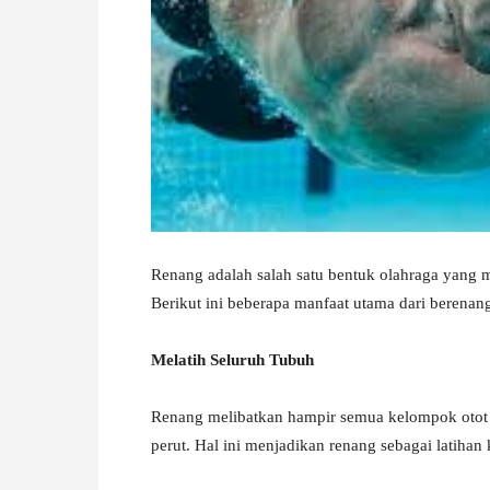
W
A
Renang adalah salah satu bentuk olahraga yang m
Berikut ini beberapa manfaat utama dari berenan
Melatih Seluruh Tubuh
Renang melibatkan hampir semua kelompok otot ut
perut. Hal ini menjadikan renang sebagai latihan