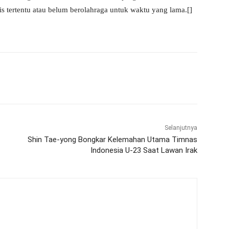
is tertentu atau belum berolahraga untuk waktu yang lama.[]
WhatsApp
Telegram
Selanjutnya
Shin Tae-yong Bongkar Kelemahan Utama Timnas
Indonesia U-23 Saat Lawan Irak