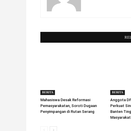
RE
BERITA
BERITA
Mahasiswa Desak Reformasi
Anggota DPD
Pemasyarakatan, Soroti Dugaan
Perkuat Sin
Penyimpangan di Rutan Serang
Banten Tin
Masyarakat