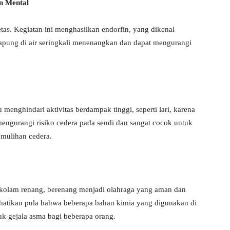
n Mental
tas. Kegiatan ini menghasilkan endorfin, yang dikenal
gapung di air seringkali menenangkan dan dapat mengurangi
 menghindari aktivitas berdampak tinggi, seperti lari, karena
engurangi risiko cedera pada sendi dan sangat cocok untuk
emulihan cedera.
 kolam renang, berenang menjadi olahraga yang aman dan
erhatikan pula bahwa beberapa bahan kimia yang digunakan di
 gejala asma bagi beberapa orang.