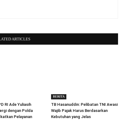
LATED ARTICLES
BERITA
 RI Ade Yuliasih
TB Hasanuddin: Pelibatan TNI Awasi
ergi dengan Polda
Wajib Pajak Harus Berdasarkan
gkatkan Pelayanan
Kebutuhan yang Jelas