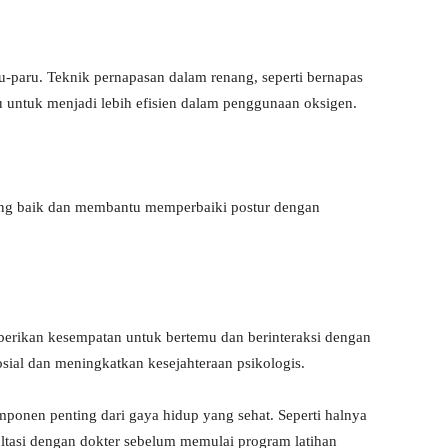
u-paru. Teknik pernapasan dalam renang, seperti bernapas
ru untuk menjadi lebih efisien dalam penggunaan oksigen.
g baik dan membantu memperbaiki postur dengan
rikan kesempatan untuk bertemu dan berinteraksi dengan
sial dan meningkatkan kesejahteraan psikologis.
ponen penting dari gaya hidup yang sehat. Seperti halnya
sultasi dengan dokter sebelum memulai program latihan