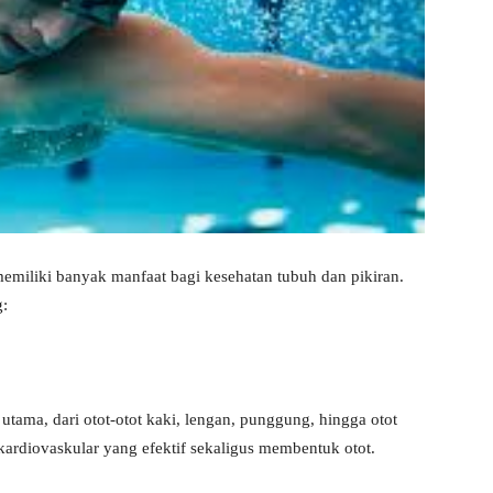
emiliki banyak manfaat bagi kesehatan tubuh dan pikiran.
g:
ama, dari otot-otot kaki, lengan, punggung, hingga otot
 kardiovaskular yang efektif sekaligus membentuk otot.