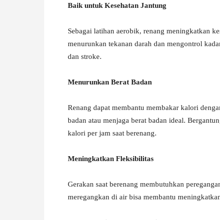
Baik untuk Kesehatan Jantung
Sebagai latihan aerobik, renang meningkatkan ke
menurunkan tekanan darah dan mengontrol kadar 
dan stroke.
Menurunkan Berat Badan
Renang dapat membantu membakar kalori dengan 
badan atau menjaga berat badan ideal. Bergantun
kalori per jam saat berenang.
Meningkatkan Fleksibilitas
Gerakan saat berenang membutuhkan peregangan d
meregangkan di air bisa membantu meningkatkan 