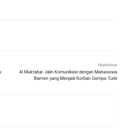
WhatsApp
Telegram
Selanjutnya
s
Al Muktabar Jalin Komunikasi dengan Mahasiswa
Banten yang Menjadi Korban Gempa Turki