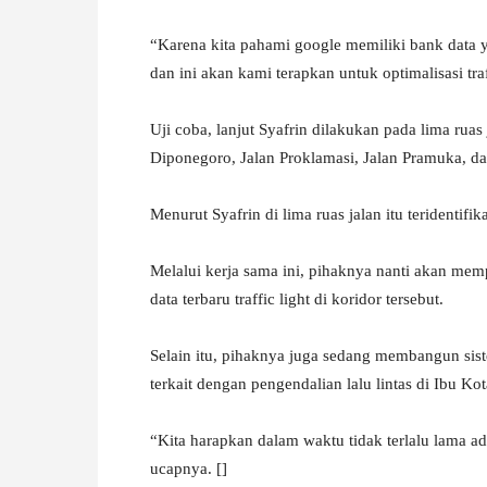
“Karena kita pahami google memiliki bank data y
dan ini akan kami terapkan untuk optimalisasi traf
Uji coba, lanjut Syafrin dilakukan pada lima ruas 
Diponegoro, Jalan Proklamasi, Jalan Pramuka, d
Menurut Syafrin di lima ruas jalan itu teridentifi
Melalui kerja sama ini, pihaknya nanti akan mem
data terbaru traffic light di koridor tersebut.
Selain itu, pihaknya juga sedang membangun siste
terkait dengan pengendalian lalu lintas di Ibu Kot
“Kita harapkan dalam waktu tidak terlalu lama a
ucapnya. []