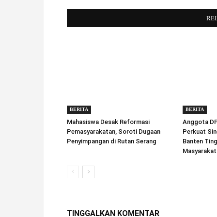
RE
BERITA
BERITA
Mahasiswa Desak Reformasi
Anggota DPD
Pemasyarakatan, Soroti Dugaan
Perkuat Sin
Penyimpangan di Rutan Serang
Banten Tin
Masyarakat
TINGGALKAN KOMENTAR