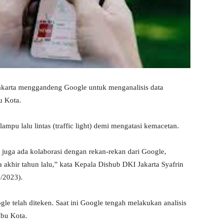
arta menggandeng Google untuk menganalisis data
bu Kota.
mpu lalu lintas (traffic light) demi mengatasi kemacetan.
 juga ada kolaborasi dengan rekan-rekan dari Google,
 akhir tahun lalu,” kata Kepala Dishub DKI Jakarta Syafrin
2/2023).
e telah diteken. Saat ini Google tengah melakukan analisis
Ibu Kota.