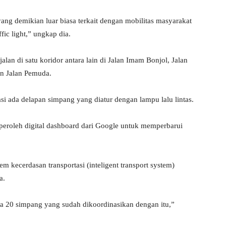
ang demikian luar biasa terkait dengan mobilitas masyarakat
fic light,” ungkap dia.
jalan di satu koridor antara lain di Jalan Imam Bonjol, Jalan
an Jalan Pemuda.
kasi ada delapan simpang yang diatur dengan lampu lalu lintas.
peroleh digital dashboard dari Google untuk memperbarui
m kecerdasan transportasi (inteligent transport system)
a.
da 20 simpang yang sudah dikoordinasikan dengan itu,”