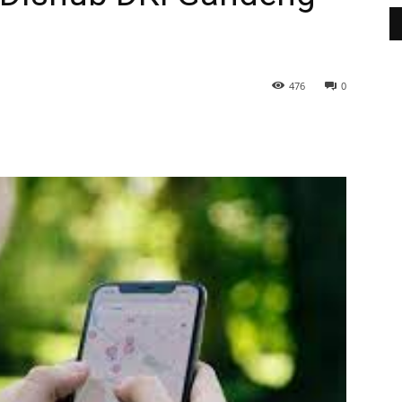
476
0
WhatsApp
Telegram