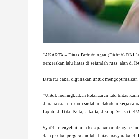
W
A
JAKARTA – Dinas Perhubungan (Dishub) DKI Jak
pergerakan lalu lintas di sejumlah ruas jalan di I
Data itu bakal digunakan untuk mengoptimalkan la
“Untuk meningkatkan kelancaran lalu lintas kami
dimana saat ini kami sudah melakukan kerja sama
Liputo di Balai Kota, Jakarta, dikutip Selasa (14/
Syafrin menyebut nota kesepahaman dengan Googl
data perihal pergerakan lalu lintas masyarakat di 