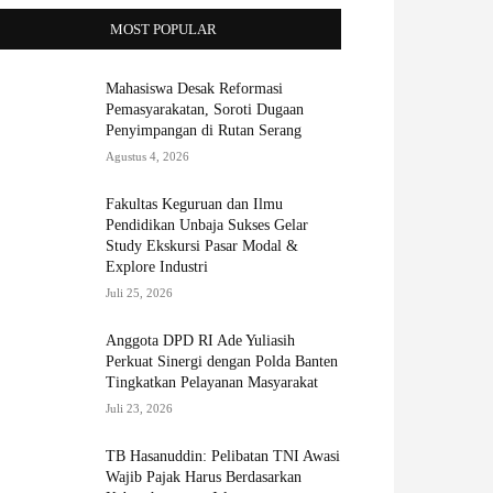
MOST POPULAR
Mahasiswa Desak Reformasi
Pemasyarakatan, Soroti Dugaan
Penyimpangan di Rutan Serang
Agustus 4, 2026
Fakultas Keguruan dan Ilmu
Pendidikan Unbaja Sukses Gelar
Study Ekskursi Pasar Modal &
Explore Industri
Juli 25, 2026
Anggota DPD RI Ade Yuliasih
Perkuat Sinergi dengan Polda Banten
Tingkatkan Pelayanan Masyarakat
Juli 23, 2026
TB Hasanuddin: Pelibatan TNI Awasi
Wajib Pajak Harus Berdasarkan