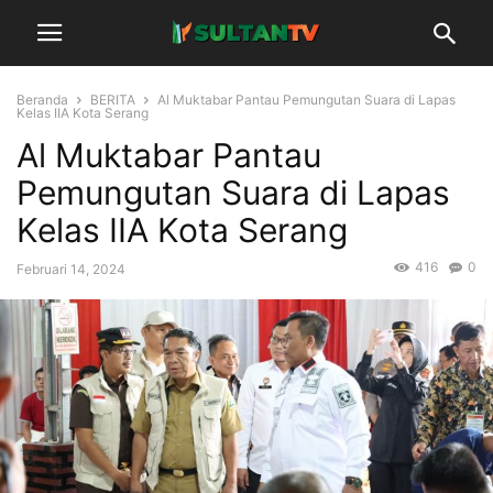
Beranda
BERITA
Al Muktabar Pantau Pemungutan Suara di Lapas
Kelas IIA Kota Serang
Al Muktabar Pantau
Pemungutan Suara di Lapas
Kelas IIA Kota Serang
416
0
Februari 14, 2024