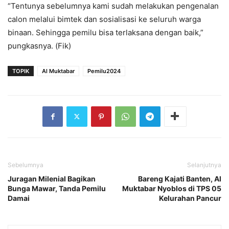
“Tentunya sebelumnya kami sudah melakukan pengenalan
calon melalui bimtek dan sosialisasi ke seluruh warga
binaan. Sehingga pemilu bisa terlaksana dengan baik,”
pungkasnya. (Fik)
TOPIK
Al Muktabar
Pemilu2024
Sebelumnya
Selanjutnya
Juragan Milenial Bagikan
Bareng Kajati Banten, Al
Bunga Mawar, Tanda Pemilu
Muktabar Nyoblos di TPS 05
Damai
Kelurahan Pancur