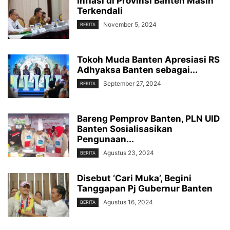
Inflasi di Provinsi Banten Masih
Terkendali
November 5, 2024
BERITA
Tokoh Muda Banten Apresiasi RS
Adhyaksa Banten sebagai...
September 27, 2024
BERITA
Bareng Pemprov Banten, PLN UID
Banten Sosialisasikan
Pengunaan...
Agustus 23, 2024
BERITA
Disebut ‘Cari Muka’, Begini
Tanggapan Pj Gubernur Banten
Agustus 16, 2024
BERITA