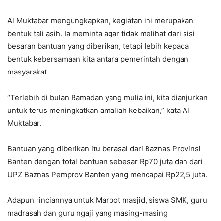
Al Muktabar mengungkapkan, kegiatan ini merupakan
bentuk tali asih. Ia meminta agar tidak melihat dari sisi
besaran bantuan yang diberikan, tetapi lebih kepada
bentuk kebersamaan kita antara pemerintah dengan
masyarakat.
“Terlebih di bulan Ramadan yang mulia ini, kita dianjurkan
untuk terus meningkatkan amaliah kebaikan,” kata Al
Muktabar.
Bantuan yang diberikan itu berasal dari Baznas Provinsi
Banten dengan total bantuan sebesar Rp70 juta dan dari
UPZ Baznas Pemprov Banten yang mencapai Rp22,5 juta.
Adapun rinciannya untuk Marbot masjid, siswa SMK, guru
madrasah dan guru ngaji yang masing-masing