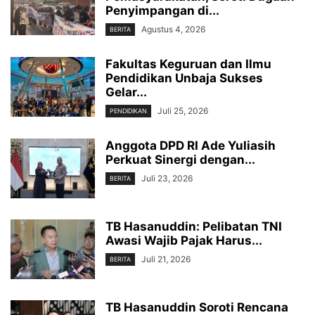
Penyimpangan di...
Agustus 4, 2026
BERITA
Fakultas Keguruan dan Ilmu
Pendidikan Unbaja Sukses
Gelar...
Juli 25, 2026
PENDIDIKAN
Anggota DPD RI Ade Yuliasih
Perkuat Sinergi dengan...
Juli 23, 2026
BERITA
TB Hasanuddin: Pelibatan TNI
Awasi Wajib Pajak Harus...
Juli 21, 2026
BERITA
TB Hasanuddin Soroti Rencana