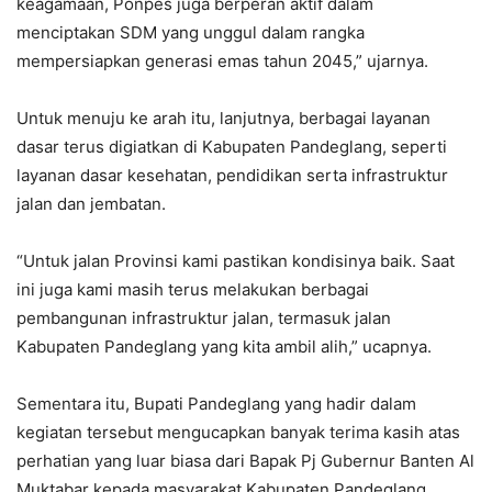
keagamaan, Ponpes juga berperan aktif dalam
menciptakan SDM yang unggul dalam rangka
mempersiapkan generasi emas tahun 2045,” ujarnya.
Untuk menuju ke arah itu, lanjutnya, berbagai layanan
dasar terus digiatkan di Kabupaten Pandeglang, seperti
layanan dasar kesehatan, pendidikan serta infrastruktur
jalan dan jembatan.
“Untuk jalan Provinsi kami pastikan kondisinya baik. Saat
ini juga kami masih terus melakukan berbagai
pembangunan infrastruktur jalan, termasuk jalan
Kabupaten Pandeglang yang kita ambil alih,” ucapnya.
Sementara itu, Bupati Pandeglang yang hadir dalam
kegiatan tersebut mengucapkan banyak terima kasih atas
perhatian yang luar biasa dari Bapak Pj Gubernur Banten Al
Muktabar kepada masyarakat Kabupaten Pandeglang.