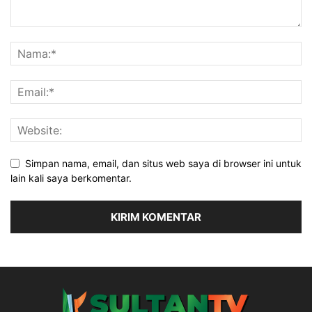
Simpan nama, email, dan situs web saya di browser ini untuk
lain kali saya berkomentar.