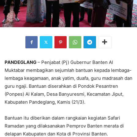
PANDEGLANG
– Penjabat (Pj) Gubernur Banten Al
Muktabar membagikan sejumlah bantuan kepada lembaga-
lembaga keagamaan, anak yatim, duafa, guru madrasah dan
guru ngaji. Bantuan diserahkan di Pondok Pesantren
(Ponpes) Al Kalam, Desa Banyuresmi, Kecamatan Jiput,
Kabupaten Pandeglang, Kamis (21/3).
Bantuan itu diberikan dalam rangkaian kegiatan Safari
Ramadan yang dilaksanakan Pemprov Banten merata di
delapan Kabupaten dan Kota di Provinsi Banten.