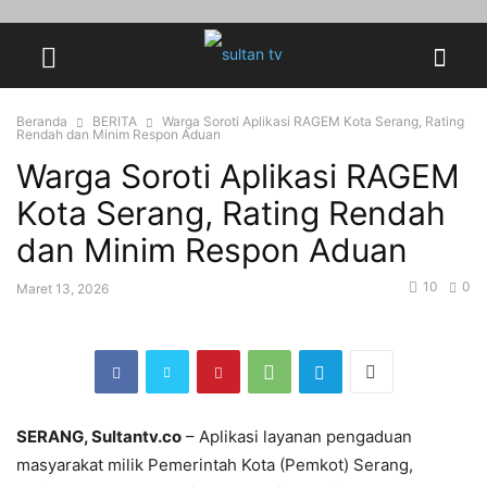
Beranda
BERITA
Warga Soroti Aplikasi RAGEM Kota Serang, Rating
Rendah dan Minim Respon Aduan
Warga Soroti Aplikasi RAGEM
Kota Serang, Rating Rendah
dan Minim Respon Aduan
10
0
Maret 13, 2026
SERANG, Sultantv.co
– Aplikasi layanan pengaduan
masyarakat milik Pemerintah Kota (Pemkot) Serang,