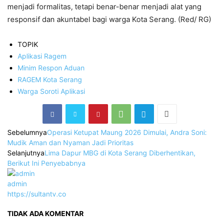
menjadi formalitas, tetapi benar-benar menjadi alat yang
responsif dan akuntabel bagi warga Kota Serang. (Red/ RG)
TOPIK
Aplikasi Ragem
Minim Respon Aduan
RAGEM Kota Serang
Warga Soroti Aplikasi
Sebelumnya
Operasi Ketupat Maung 2026 Dimulai, Andra Soni:
Mudik Aman dan Nyaman Jadi Prioritas
Selanjutnya
Lima Dapur MBG di Kota Serang Diberhentikan,
Berikut Ini Penyebabnya‎
admin
https://sultantv.co
TIDAK ADA KOMENTAR