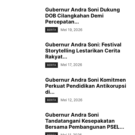
‎Gubernur Andra Soni Dukung
DOB Cilangkahan Demi
Percepatan...
Mei 19, 2026
BERITA
Gubernur Andra Soni: Festival
Storytelling Lestarikan Cerita
Rakyat...
Mei 17, 2026
BERITA
Gubernur Andra Soni Komitmen
Perkuat Pendidikan Antikorupsi
di...
Mei 12, 2026
BERITA
‎Gubernur Andra Soni
Tandatangani Kesepakatan
Bersama Pembangunan PSEL...
Mei 11, 2026
BERITA