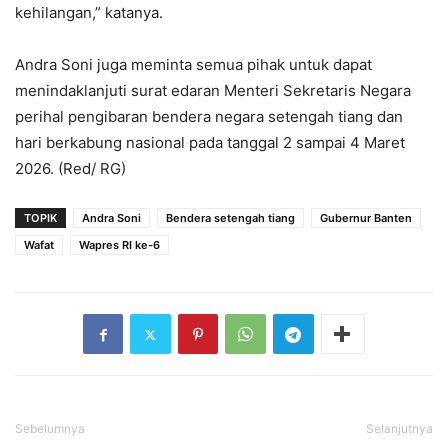
kehilangan,” katanya.
‎Andra Soni juga meminta semua pihak untuk dapat
menindaklanjuti surat edaran Menteri Sekretaris Negara
perihal pengibaran bendera negara setengah tiang dan
hari berkabung nasional pada tanggal 2 sampai 4 Maret
2026. (Red/ RG)
TOPIK
Andra Soni
Bendera setengah tiang
Gubernur Banten
Wafat
Wapres RI ke-6
Sebelumnya
Selanjutnya