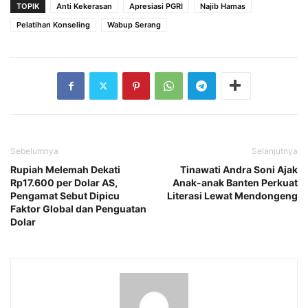
TOPIK
Anti Kekerasan
Apresiasi PGRI
Najib Hamas
Pelatihan Konseling
‎Wabup Serang
Sebelumnya
Selanjutnya
Rupiah Melemah Dekati
Tinawati Andra Soni Ajak
Rp17.600 per Dolar AS,
Anak-anak Banten Perkuat
Pengamat Sebut Dipicu
Literasi Lewat Mendongeng‎
Faktor Global dan Penguatan
Dolar