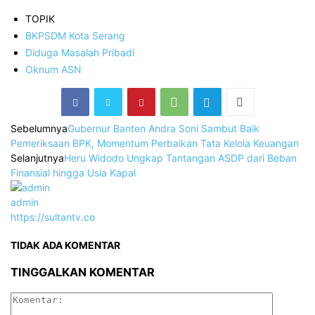
TOPIK
‎BKPSDM Kota Serang
Diduga Masalah Pribadi
Oknum ASN
Sebelumnya
Gubernur Banten Andra Soni Sambut Baik
Pemeriksaan BPK, Momentum Perbaikan Tata Kelola Keuangan
Selanjutnya
‎Heru Widodo Ungkap Tantangan ASDP dari Beban
Finansial hingga Usia Kapal
admin
https://sultantv.co
TIDAK ADA KOMENTAR
TINGGALKAN KOMENTAR