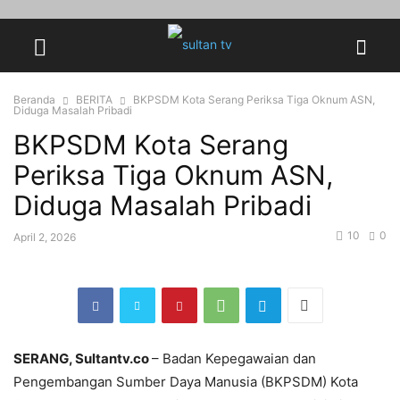
Beranda
BERITA
‎BKPSDM Kota Serang Periksa Tiga Oknum ASN,
Diduga Masalah Pribadi
‎BKPSDM Kota Serang
Periksa Tiga Oknum ASN,
Diduga Masalah Pribadi
10
0
April 2, 2026
SERANG, Sultantv.co
– Badan Kepegawaian dan
Pengembangan Sumber Daya Manusia (BKPSDM) Kota