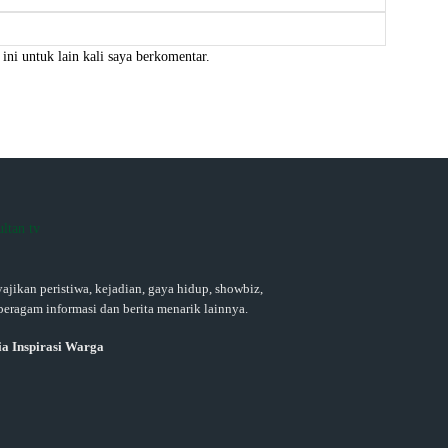
Website:
ini untuk lain kali saya berkomentar.
ajikan peristiwa, kejadian, gaya hidup, showbiz,
beragam informasi dan berita menarik lainnya.
a Inspirasi Warga