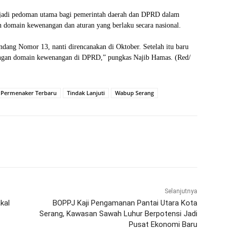
njadi pedoman utama bagi pemerintah daerah dan DPRD dalam
an domain kewenangan dan aturan yang berlaku secara nasional.
Undang Nomor 13, nanti direncanakan di Oktober. Setelah itu baru
 dengan domain kewenangan di DPRD,” pungkas Najib Hamas. (Red/
 Permenaker Terbaru
Tindak Lanjuti
Wabup Serang
WhatsApp
Telegram
Selanjutnya
kal
BOPPJ Kaji Pengamanan Pantai Utara Kota
Serang, Kawasan Sawah Luhur Berpotensi Jadi
Pusat Ekonomi Baru