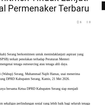
al Permenaker Terbaru
6
0
WhatsApp
Telegram
ab) Serang berkomitmen untuk menindaklanjuti aspirasi yang
ASPSB) terkait penolakan terhadap Peraturan Menteri
engenai tenaga outsourcing atau tenaga ahli daya.
ati (Wabup) Serang, Muhammad Najib Hamas, usai menerima
edung DPRD Kabupaten Serang, Kamis, 21 Mei 2026.
aknya bersama Ketua DPRD Kabupaten Serang siap menjadi
 sekaligus perlindungan sosial yang lebih baik bagi seluruh tenaga