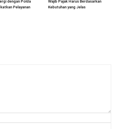
ergi dengan Polda
Wajib Pajak Harus Berdasarkan
gkatkan Pelayanan
Kebutuhan yang Jelas
Nama:*
Email:*