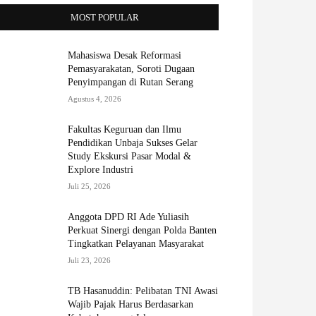
MOST POPULAR
Mahasiswa Desak Reformasi
Pemasyarakatan, Soroti Dugaan
Penyimpangan di Rutan Serang
Agustus 4, 2026
Fakultas Keguruan dan Ilmu
Pendidikan Unbaja Sukses Gelar
Study Ekskursi Pasar Modal &
Explore Industri
Juli 25, 2026
Anggota DPD RI Ade Yuliasih
Perkuat Sinergi dengan Polda Banten
Tingkatkan Pelayanan Masyarakat
Juli 23, 2026
TB Hasanuddin: Pelibatan TNI Awasi
Wajib Pajak Harus Berdasarkan