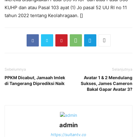
KUHP dan atau Pasal 103 ayat (1) Jo pasal 52 UU RI no 11
tahun 2022 tentang Keolahragaan. []
Sebelumnya
Selanjutnya
PPKM Dicabut, Jamaah Imlek
Avatar 1 & 2 Mendulang
di Tangerang Diprediksi Naik
Sukses, James Cameron
Bakal Gapar Avatar 3?
admin
https://sultantv.co