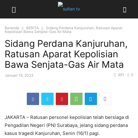
Beranda
BERITA
Sidang Perdana Kanjuruhan, Ratusan Aparat
Kepolisian Bawa Senjata-Gas Air Mata
Sidang Perdana Kanjuruhan,
Ratusan Aparat Kepolisian
Bawa Senjata-Gas Air Mata
461
0
Januari 16, 2023
JAKARTA – Ratusan personel kepolisian telah bersiaga di
Pengadilan Negeri (PN) Surabaya, jelang sidang perdana
kasus tragedi Kanjuruhan, Senin (16/1) pagi.