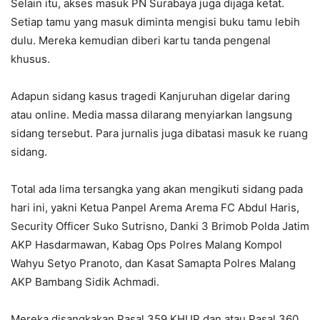
Selain itu, akses masuk PN Surabaya juga dijaga ketat.
Setiap tamu yang masuk diminta mengisi buku tamu lebih
dulu. Mereka kemudian diberi kartu tanda pengenal
khusus.
Adapun sidang kasus tragedi Kanjuruhan digelar daring
atau online. Media massa dilarang menyiarkan langsung
sidang tersebut. Para jurnalis juga dibatasi masuk ke ruang
sidang.
Total ada lima tersangka yang akan mengikuti sidang pada
hari ini, yakni Ketua Panpel Arema Arema FC Abdul Haris,
Security Officer Suko Sutrisno, Danki 3 Brimob Polda Jatim
AKP Hasdarmawan, Kabag Ops Polres Malang Kompol
Wahyu Setyo Pranoto, dan Kasat Samapta Polres Malang
AKP Bambang Sidik Achmadi.
Mereka disangkakan Pasal 359 KHUP dan atau Pasal 360