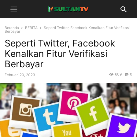
Beranda
BERITA
Seperti Twitter, Facebook Kenalkan Fitur Verifikasi
Berbayar
Seperti Twitter, Facebook
Kenalkan Fitur Verifikasi
Berbayar
609
0
Februari 20, 2023