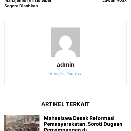
Manajemen Krisis Siber
Lawan Hoax
Segera Disahkan
admin
https://sultantv.co
ARTIKEL TERKAIT
Mahasiswa Desak Reformasi
Pemasyarakatan, Soroti Dugaan
Penyimpangan di...