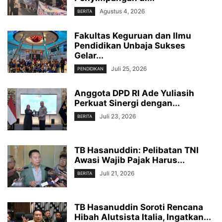
Agustus 4, 2026
BERITA
Fakultas Keguruan dan Ilmu
Pendidikan Unbaja Sukses
Gelar...
Juli 25, 2026
PENDIDIKAN
Anggota DPD RI Ade Yuliasih
Perkuat Sinergi dengan...
Juli 23, 2026
BERITA
TB Hasanuddin: Pelibatan TNI
Awasi Wajib Pajak Harus...
Juli 21, 2026
BERITA
TB Hasanuddin Soroti Rencana
Hibah Alutsista Italia, Ingatkan...