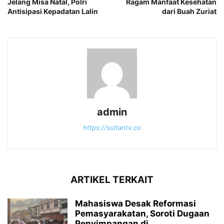
Jelang Misa Natal, Polri
Ragam Manfaat Kesehatan
Antisipasi Kepadatan Lalin
dari Buah Zuriat
admin
https://sultantv.co
ARTIKEL TERKAIT
Mahasiswa Desak Reformasi
Pemasyarakatan, Soroti Dugaan
Penyimpangan di...