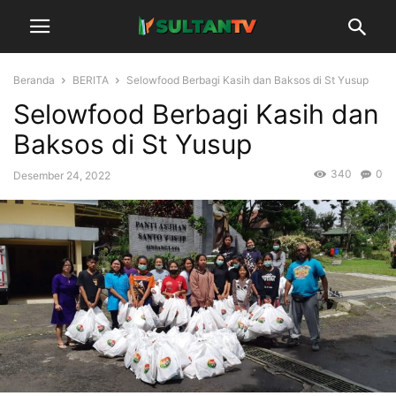
Beranda
BERITA
Selowfood Berbagi Kasih dan Baksos di St Yusup
Selowfood Berbagi Kasih dan
Baksos di St Yusup
340
0
Desember 24, 2022