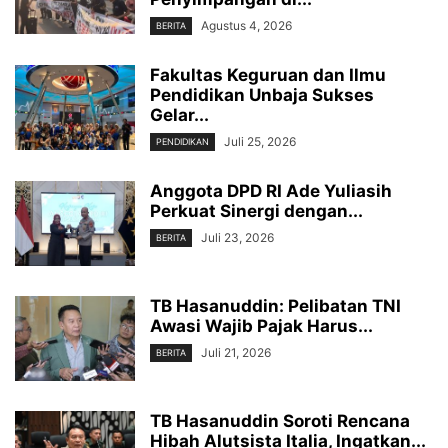
Agustus 4, 2026
BERITA
Fakultas Keguruan dan Ilmu
Pendidikan Unbaja Sukses
Gelar...
Juli 25, 2026
PENDIDIKAN
Anggota DPD RI Ade Yuliasih
Perkuat Sinergi dengan...
Juli 23, 2026
BERITA
TB Hasanuddin: Pelibatan TNI
Awasi Wajib Pajak Harus...
Juli 21, 2026
BERITA
TB Hasanuddin Soroti Rencana
Hibah Alutsista Italia, Ingatkan...