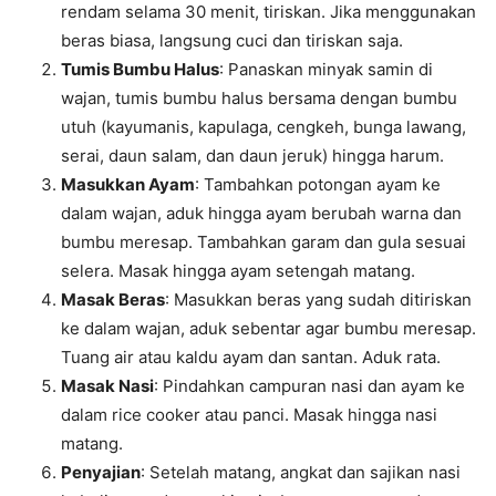
rendam selama 30 menit, tiriskan. Jika menggunakan
beras biasa, langsung cuci dan tiriskan saja.
Tumis Bumbu Halus
: Panaskan minyak samin di
wajan, tumis bumbu halus bersama dengan bumbu
utuh (kayumanis, kapulaga, cengkeh, bunga lawang,
serai, daun salam, dan daun jeruk) hingga harum.
Masukkan Ayam
: Tambahkan potongan ayam ke
dalam wajan, aduk hingga ayam berubah warna dan
bumbu meresap. Tambahkan garam dan gula sesuai
selera. Masak hingga ayam setengah matang.
Masak Beras
: Masukkan beras yang sudah ditiriskan
ke dalam wajan, aduk sebentar agar bumbu meresap.
Tuang air atau kaldu ayam dan santan. Aduk rata.
Masak Nasi
: Pindahkan campuran nasi dan ayam ke
dalam rice cooker atau panci. Masak hingga nasi
matang.
Penyajian
: Setelah matang, angkat dan sajikan nasi