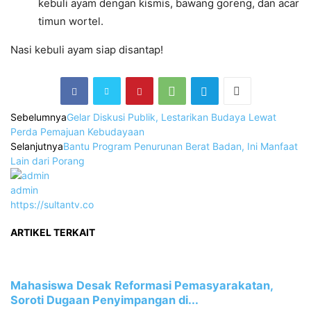
kebuli ayam dengan kismis, bawang goreng, dan acar
timun wortel.
Nasi kebuli ayam siap disantap!
Sebelumnya
Gelar Diskusi Publik, Lestarikan Budaya Lewat
Perda Pemajuan Kebudayaan
Selanjutnya
Bantu Program Penurunan Berat Badan, Ini Manfaat
Lain dari Porang
admin
https://sultantv.co
ARTIKEL TERKAIT
Mahasiswa Desak Reformasi Pemasyarakatan,
Soroti Dugaan Penyimpangan di...