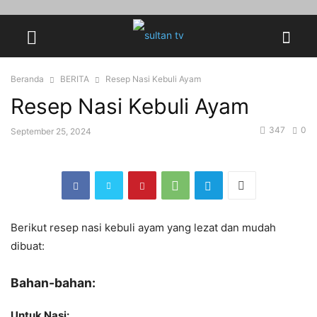
Beranda
BERITA
Resep Nasi Kebuli Ayam
Resep Nasi Kebuli Ayam
347
0
September 25, 2024
Berikut resep nasi kebuli ayam yang lezat dan mudah
dibuat:
Bahan-bahan:
Untuk Nasi: