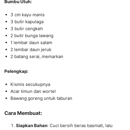
Bumbu Utuh:
3 cm kayu manis
3 butir kapulaga
3 butir cengkeh
2 butir bunga lawang
1 lembar daun salam
2 lembar daun jeruk
2 batang serai, memarkan
Pelengkap:
Kismis secukupnya
Acar timun dan wortel
Bawang goreng untuk taburan
Cara Membuat:
Siapkan Bahan
: Cuci bersih beras basmati, lalu