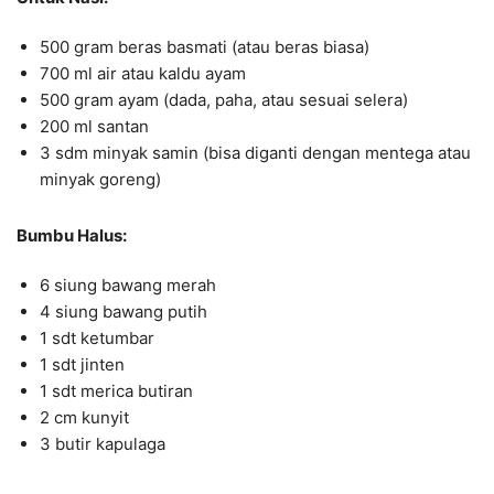
500 gram beras basmati (atau beras biasa)
700 ml air atau kaldu ayam
500 gram ayam (dada, paha, atau sesuai selera)
200 ml santan
3 sdm minyak samin (bisa diganti dengan mentega atau
minyak goreng)
Bumbu Halus:
6 siung bawang merah
4 siung bawang putih
1 sdt ketumbar
1 sdt jinten
1 sdt merica butiran
2 cm kunyit
3 butir kapulaga