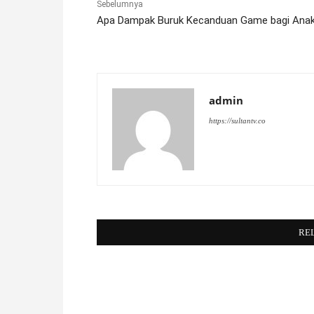
Sebelumnya
Apa Dampak Buruk Kecanduan Game bagi Ana
admin
https://sultantv.co
RE