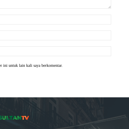
Nama:*
Email:*
Website:
 ini untuk lain kali saya berkomentar.