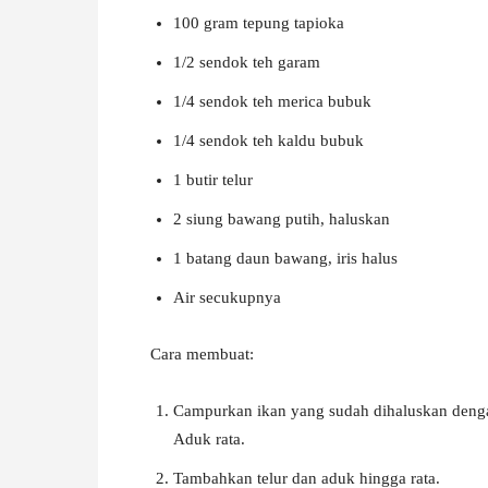
100 gram tepung tapioka
1/2 sendok teh garam
1/4 sendok teh merica bubuk
1/4 sendok teh kaldu bubuk
1 butir telur
2 siung bawang putih, haluskan
1 batang daun bawang, iris halus
Air secukupnya
Cara membuat:
Campurkan ikan yang sudah dihaluskan denga
Aduk rata.
Tambahkan telur dan aduk hingga rata.