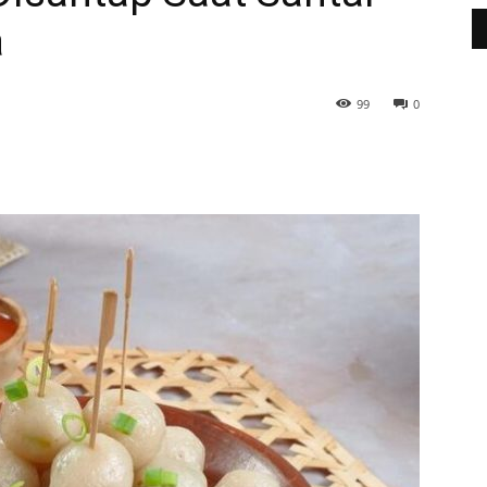
a
99
0
WhatsApp
Telegram