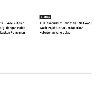
BERITA
 RI Ade Yuliasih
TB Hasanuddin: Pelibatan TNI Awasi
ergi dengan Polda
Wajib Pajak Harus Berdasarkan
gkatkan Pelayanan
Kebutuhan yang Jelas