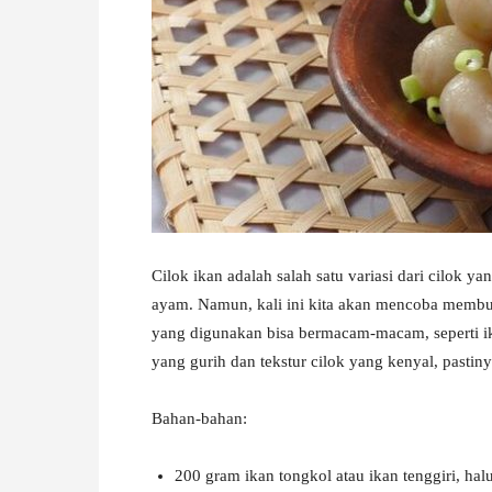
W
A
Cilok ikan adalah salah satu variasi dari cilok ya
ayam. Namun, kali ini kita akan mencoba memb
yang digunakan bisa bermacam-macam, seperti ik
yang gurih dan tekstur cilok yang kenyal, pastiny
Bahan-bahan:
200 gram ikan tongkol atau ikan tenggiri, hal