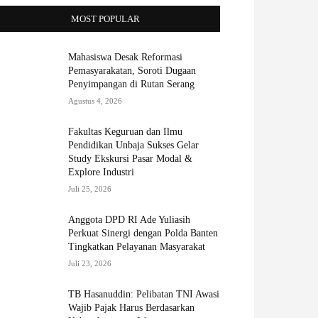
MOST POPULAR
Mahasiswa Desak Reformasi
Pemasyarakatan, Soroti Dugaan
Penyimpangan di Rutan Serang
Agustus 4, 2026
Fakultas Keguruan dan Ilmu
Pendidikan Unbaja Sukses Gelar
Study Ekskursi Pasar Modal &
Explore Industri
Juli 25, 2026
Anggota DPD RI Ade Yuliasih
Perkuat Sinergi dengan Polda Banten
Tingkatkan Pelayanan Masyarakat
Juli 23, 2026
TB Hasanuddin: Pelibatan TNI Awasi
Wajib Pajak Harus Berdasarkan