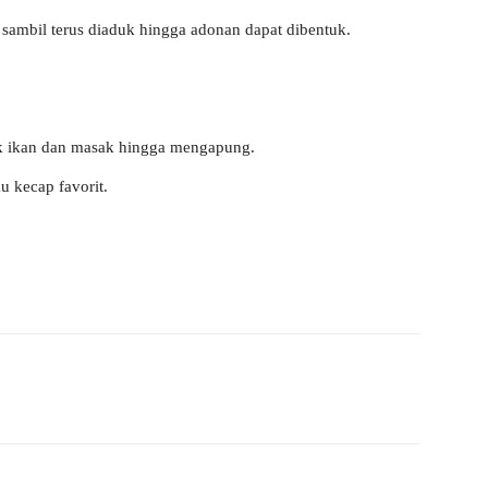
 sambil terus diaduk hingga adonan dapat dibentuk.
ok ikan dan masak hingga mengapung.
u kecap favorit.
WhatsApp
Telegram