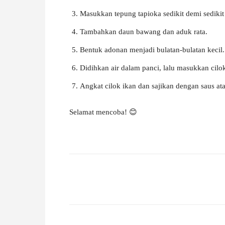
Masukkan tepung tapioka sedikit demi sedikit
Tambahkan daun bawang dan aduk rata.
Bentuk adonan menjadi bulatan-bulatan kecil.
Didihkan air dalam panci, lalu masukkan cil
Angkat cilok ikan dan sajikan dengan saus ata
Selamat mencoba! 😊
Facebook
X
Pinterest