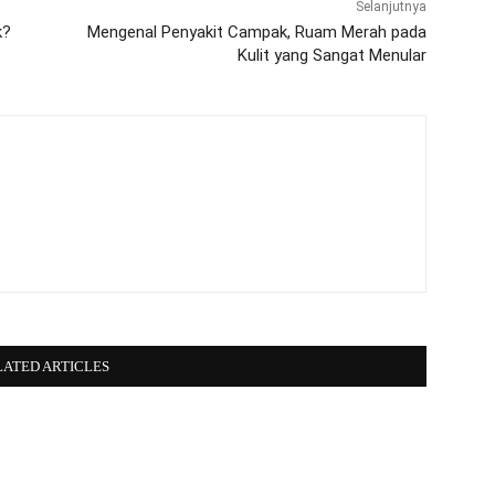
Selanjutnya
k?
Mengenal Penyakit Campak, Ruam Merah pada
Kulit yang Sangat Menular
LATED ARTICLES