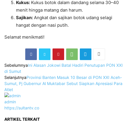
Kukus:
Kukus botok dalam dandang selama 30–40
menit hingga matang dan harum.
Sajikan:
Angkat dan sajikan botok udang selagi
hangat dengan nasi putih.
Selamat menikmati!
Sebelumnya
Ini Alasan Jokowi Batal Hadiri Penutupan PON XXI
di Sumut
Selanjutnya
Provinsi Banten Masuk 10 Besar di PON XXI Aceh-
Sumut, Pj Gubernur Al Muktabar Sebut Siapkan Apresiasi Para
Atlet
admin
https://sultantv.co
ARTIKEL TERKAIT