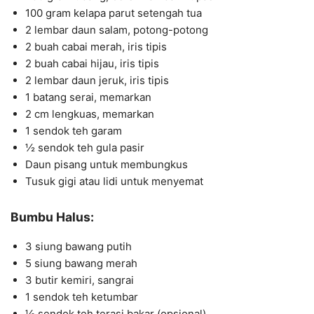
100 gram kelapa parut setengah tua
2 lembar daun salam, potong-potong
2 buah cabai merah, iris tipis
2 buah cabai hijau, iris tipis
2 lembar daun jeruk, iris tipis
1 batang serai, memarkan
2 cm lengkuas, memarkan
1 sendok teh garam
½ sendok teh gula pasir
Daun pisang untuk membungkus
Tusuk gigi atau lidi untuk menyemat
Bumbu Halus:
3 siung bawang putih
5 siung bawang merah
3 butir kemiri, sangrai
1 sendok teh ketumbar
½ sendok teh terasi bakar (opsional)