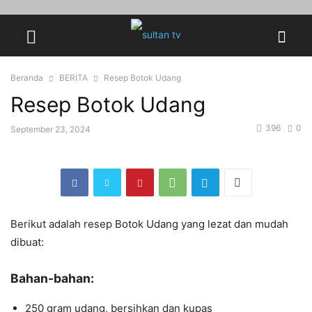
Beranda
BERITA
Resep Botok Udang
Resep Botok Udang
396
0
September 23, 2024
Berikut adalah resep Botok Udang yang lezat dan mudah
dibuat:
Bahan-bahan:
250 gram udang, bersihkan dan kupas