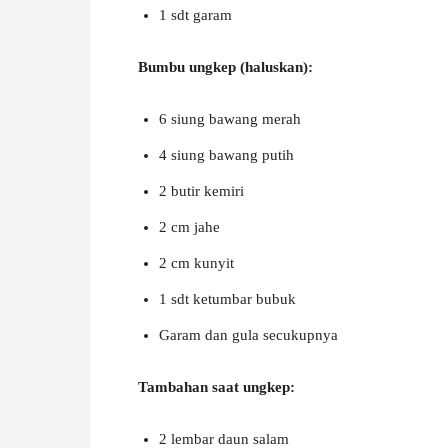
1 sdt garam
Bumbu ungkep (haluskan):
6 siung bawang merah
4 siung bawang putih
2 butir kemiri
2 cm jahe
2 cm kunyit
1 sdt ketumbar bubuk
Garam dan gula secukupnya
Tambahan saat ungkep:
2 lembar daun salam