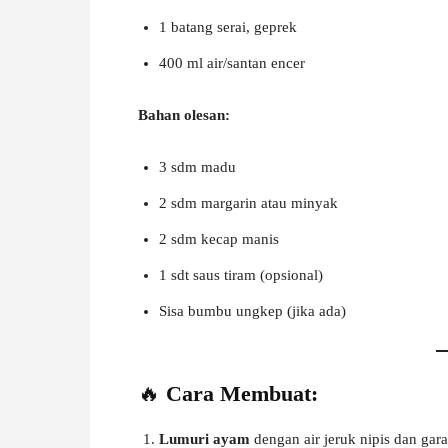
1 batang serai, geprek
400 ml air/santan encer
Bahan olesan:
3 sdm madu
2 sdm margarin atau minyak
2 sdm kecap manis
1 sdt saus tiram (opsional)
Sisa bumbu ungkep (jika ada)
🔥
Cara Membuat:
Lumuri ayam
dengan air jeruk nipis dan gara