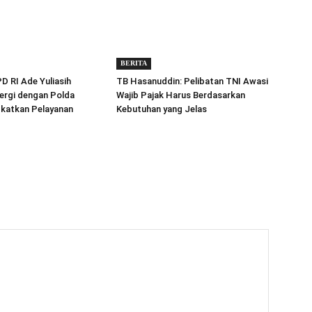
BERITA
 RI Ade Yuliasih
TB Hasanuddin: Pelibatan TNI Awasi
ergi dengan Polda
Wajib Pajak Harus Berdasarkan
gkatkan Pelayanan
Kebutuhan yang Jelas