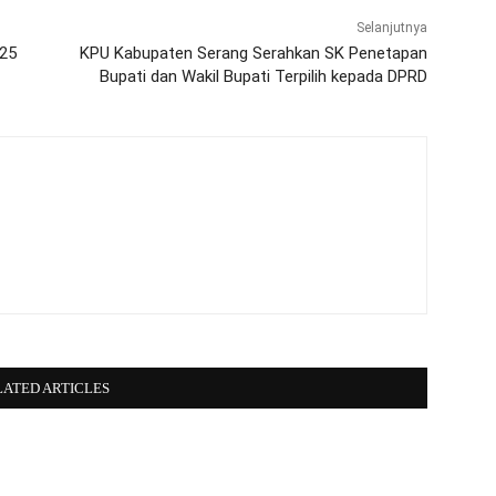
Selanjutnya
025
KPU Kabupaten Serang Serahkan SK Penetapan
Bupati dan Wakil Bupati Terpilih kepada DPRD
LATED ARTICLES