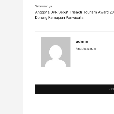
Sebelumnya
Anggota DPR Sebut Trisakti Tourism Award 2
Dorong Kemajuan Pariwisata
admin
https://sultantv.co
RE