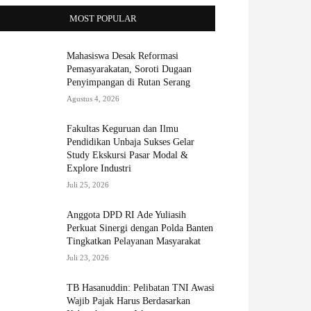
MOST POPULAR
Mahasiswa Desak Reformasi
Pemasyarakatan, Soroti Dugaan
Penyimpangan di Rutan Serang
Agustus 4, 2026
Fakultas Keguruan dan Ilmu
Pendidikan Unbaja Sukses Gelar
Study Ekskursi Pasar Modal &
Explore Industri
Juli 25, 2026
Anggota DPD RI Ade Yuliasih
Perkuat Sinergi dengan Polda Banten
Tingkatkan Pelayanan Masyarakat
Juli 23, 2026
TB Hasanuddin: Pelibatan TNI Awasi
Wajib Pajak Harus Berdasarkan