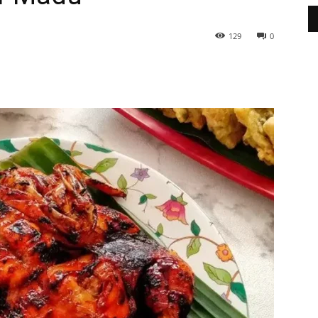
129
0
WhatsApp
Telegram