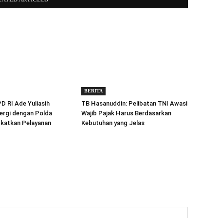
BERITA
 RI Ade Yuliasih
TB Hasanuddin: Pelibatan TNI Awasi
ergi dengan Polda
Wajib Pajak Harus Berdasarkan
gkatkan Pelayanan
Kebutuhan yang Jelas