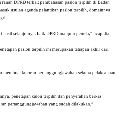
di ranah DPRD terkait pembahasan paslon terpilih di Badan
suk usulan agenda pelantikan paslon terpilih, domainnya
gri.
ari hasil selanjutnya, baik DPRD maupun pemda,” ucap dia.
etapan paslon terpilih ini merupakan tahapan akhir dari
an membuat laporan pertanggungjawaban selama pelaksanaan
annya, penetapan calon terpilih dan penyerahan berkas
oran pertanggungjawaban yang sudah dilakukan,”