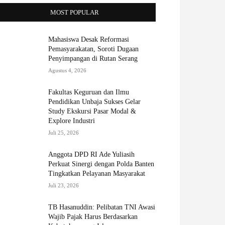
MOST POPULAR
Mahasiswa Desak Reformasi
Pemasyarakatan, Soroti Dugaan
Penyimpangan di Rutan Serang
Agustus 4, 2026
Fakultas Keguruan dan Ilmu
Pendidikan Unbaja Sukses Gelar
Study Ekskursi Pasar Modal &
Explore Industri
Juli 25, 2026
Anggota DPD RI Ade Yuliasih
Perkuat Sinergi dengan Polda Banten
Tingkatkan Pelayanan Masyarakat
Juli 23, 2026
TB Hasanuddin: Pelibatan TNI Awasi
Wajib Pajak Harus Berdasarkan