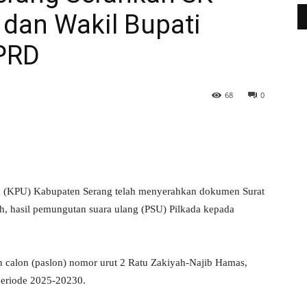
 dan Wakil Bupati
DPRD
68
0
WhatsApp
Telegram
 (KPU) Kabupaten Serang telah menyerahkan dokumen Surat
h, hasil pemungutan suara ulang (PSU) Pilkada kepada
 calon (paslon) nomor urut 2 Ratu Zakiyah-Najib Hamas,
 periode 2025-20230.