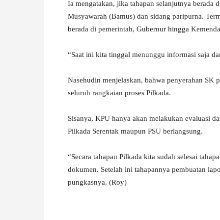
Ia mengatakan, jika tahapan selanjutnya berada 
Musyawarah (Bamus) dan sidang paripurna. Terma
berada di pemerintah, Gubernur hingga Kemenda
“Saat ini kita tinggal menunggu informasi saja d
Nasehudin menjelaskan, bahwa penyerahan SK pen
seluruh rangkaian proses Pilkada.
Sisanya, KPU hanya akan melakukan evaluasi d
Pilkada Serentak maupun PSU berlangsung.
“Secara tahapan Pilkada kita sudah selesai tahap
dokumen. Setelah ini tahapannya pembuatan lap
pungkasnya. (Roy)