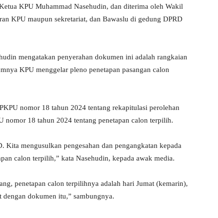
h Ketua KPU Muhammad Nasehudin, dan diterima oleh Wakil
ran KPU maupun sekretariat, dan Bawaslu di gedung DPRD
din mengatakan penyerahan dokumen ini adalah rangkaian
belumnya KPU menggelar pleno penetapan pasangan calon
 PKPU nomor 18 tahun 2024 tentang rekapitulasi perolehan
PU nomor 18 tahun 2024 tentang penetapan calon terpilih.
D. Kita mengusulkan pengesahan dan pengangkatan kepada
pan calon terpilih,” kata Nasehudin, kepada awak media.
g, penetapan calon terpilihnya adalah hari Jumat (kemarin),
kait dengan dokumen itu,” sambungnya.