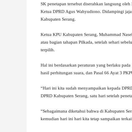
SK penetapan tersebut diserahkan langsung ole
W
Ketua DPRD Agus Wahyudiono. Didampingi jaja
Kabupaten Serang.
A
Ketua KPU Kabupaten Serang, Muhammad Nasehu
atau bagian tahapan Pilkada, setelah sehari se
terpilih.
Hal ini berdasarkan peraturan yang berlaku pada
hasil perhitungan suara, dan Pasal 66 Ayat 3 PK
“Hari ini kita sudah menyampaikan kepada DPR
DPRD Kabupaten Serang, satu hari setelah peneta
“Sebagaimana diketahui bahwa di Kabupaten Seran
kemudian hari ini hari kita tetap sampaikan ter