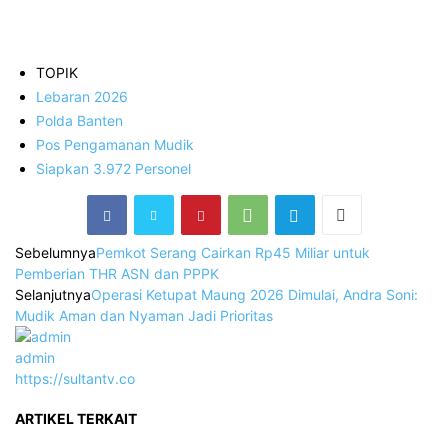
TOPIK
Lebaran 2026
Polda Banten
Pos Pengamanan Mudik
Siapkan 3.972 Personel
Sebelumnya
Pemkot Serang Cairkan Rp45 Miliar untuk
Pemberian THR ASN dan PPPK
Selanjutnya
Operasi Ketupat Maung 2026 Dimulai, Andra Soni:
Mudik Aman dan Nyaman Jadi Prioritas
admin
https://sultantv.co
ARTIKEL TERKAIT