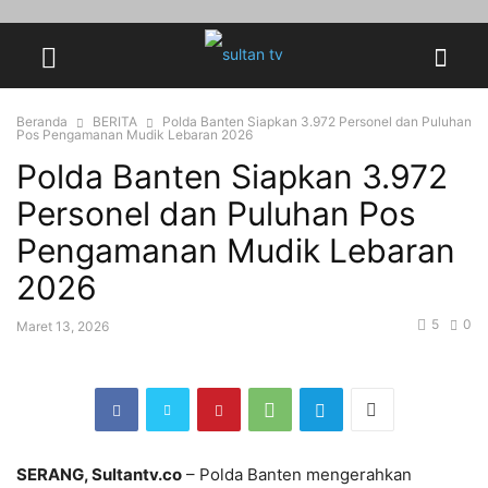
Beranda
BERITA
‎Polda Banten Siapkan 3.972 Personel dan Puluhan
Pos Pengamanan Mudik Lebaran 2026
‎Polda Banten Siapkan 3.972
Personel dan Puluhan Pos
Pengamanan Mudik Lebaran
2026
5
0
Maret 13, 2026
SERANG, Sultantv.co
– Polda Banten mengerahkan