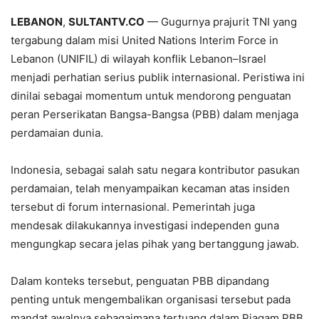
LEBANON
,
SULTANTV.CO
— Gugurnya prajurit TNI yang
tergabung dalam misi United Nations Interim Force in
Lebanon (UNIFIL) di wilayah konflik Lebanon–Israel
menjadi perhatian serius publik internasional. Peristiwa ini
dinilai sebagai momentum untuk mendorong penguatan
peran Perserikatan Bangsa-Bangsa (PBB) dalam menjaga
perdamaian dunia.
Indonesia, sebagai salah satu negara kontributor pasukan
perdamaian, telah menyampaikan kecaman atas insiden
tersebut di forum internasional. Pemerintah juga
mendesak dilakukannya investigasi independen guna
mengungkap secara jelas pihak yang bertanggung jawab.
Dalam konteks tersebut, penguatan PBB dipandang
penting untuk mengembalikan organisasi tersebut pada
mandat awalnya sebagaimana tertuang dalam Piagam PBB,