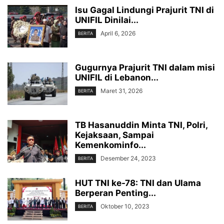
Isu Gagal Lindungi Prajurit TNI di
UNIFIL Dinilai...
April 6, 2026
BERITA
Gugurnya Prajurit TNI dalam misi
UNIFIL di Lebanon...
Maret 31, 2026
BERITA
TB Hasanuddin Minta TNI, Polri,
Kejaksaan, Sampai
Kemenkominfo...
Desember 24, 2023
BERITA
HUT TNI ke-78: TNI dan Ulama
Berperan Penting...
Oktober 10, 2023
BERITA