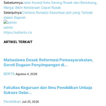
Sebelumnya
Jalan Kuranji Kota Serang Rusak dan Berlubang,
Warga: Bikin Kendaraan Cepat Rusak
Selanjutnya
Cristiano Ronaldo Sesumbar jadi yang Terbaik
dalam Sejarah
admin
https://sultantv.co
ARTIKEL TERKAIT
Mahasiswa Desak Reformasi Pemasyarakatan,
Soroti Dugaan Penyimpangan di...
BERITA
Agustus 4, 2026
Fakultas Keguruan dan Ilmu Pendidikan Unbaja
Sukses Gelar...
Pendidikan
Juli 25, 2026