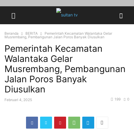
Beranda
BERITA
Pemerintah Kecamatan Walantaka Gelar
Musrembang, Pembangunan Jalan Poros Banyak Diusulkan
Pemerintah Kecamatan
Walantaka Gelar
Musrembang, Pembangunan
Jalan Poros Banyak
Diusulkan
199
0
Februari 4, 2025