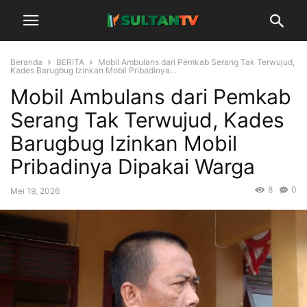
Beranda
BERITA
Mobil Ambulans dari Pemkab Serang Tak Terwujud,
Kades Barugbug Izinkan Mobil Pribadinya...
Mobil Ambulans dari Pemkab
Serang Tak Terwujud, Kades
Barugbug Izinkan Mobil
Pribadinya Dipakai Warga
8
0
Mei 19, 2026