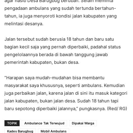
agar nasib Desa Barugbug berubah. Selain meminta
pengadaan ambulans yang sudah tertunda bertahun-
tahun, ia juga menyoroti kondisi jalan kabupaten yang
melintasi desanya.
‎Jalan tersebut sudah berusia 18 tahun dan baru satu
bagian kecil saja yang pernah diperbaiki, padahal status
pengelolaannya berada di bawah tanggung jawab
pemerintah kabupaten, bukan desa.
‎”Harapan saya mudah-mudahan bisa membantu
masyarakat saya khususnya, seperti ambulans. Kemudian
juga perbaikan jalan, karena jalan di sini itu masuk kategori
jalan kabupaten, bukan jalan desa. Sudah 18 tahun tapi
baru sepotong diperbaiki jalannya,” pungkasnya. (Red/ RG)
TOPIK
Ambulance Tak Terwujud
Dipakai Warga
Kades Barugbug
Mobil Ambulans