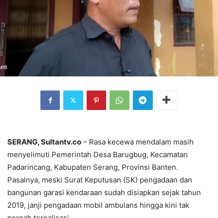
‎SERANG, Sultantv.co
– Rasa kecewa mendalam masih
menyelimuti Pemerintah Desa Barugbug, Kecamatan
Padarincang, Kabupaten Serang, Provinsi Banten.
Pasalnya, meski Surat Keputusan (SK) pengadaan dan
bangunan garasi kendaraan sudah disiapkan sejak tahun
2019, janji pengadaan mobil ambulans hingga kini tak
pernah terealisasi.