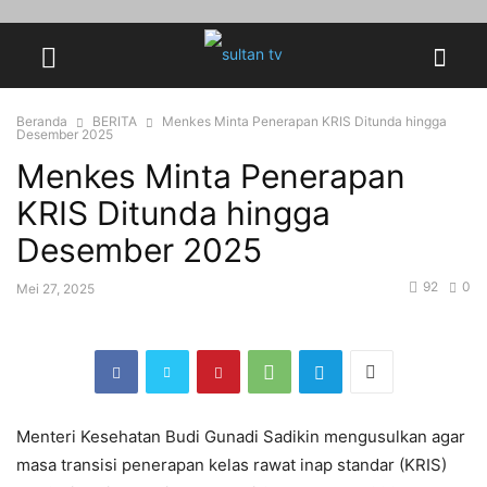
Beranda
BERITA
Menkes Minta Penerapan KRIS Ditunda hingga
Desember 2025
Menkes Minta Penerapan
KRIS Ditunda hingga
Desember 2025
92
0
Mei 27, 2025
Menteri Kesehatan Budi Gunadi Sadikin mengusulkan agar
masa transisi penerapan kelas rawat inap standar (KRIS)