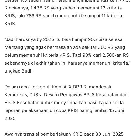
Rinciannya, 1.436 RS yang sudah memenuhi 12 kriteria
KRIS, lalu 786 RS sudah memenuhi 9 sampai 11 kriteria
KRIS.
“Jadi harusnya by 2025 itu bisa hampir 90% bisa selesai.
Memang yang agak bermasalah ada sekitar 300 RS yang
belum memenuhi kriteria KRIS. Tapi 90% dari 2.500-an RS
sebenarnya di akhir tahun ini harusnya memenuhi kriteria,”
ungkap Budi.
Dalam rapat tersebut, Komisi IX DPR RI mendesak
Kemenkes, DJSN, Dewan Pengawas BPJS Kesehatan dan
BPJS Kesehatan untuk menyampaikan hasil kajian serta
laporan pelaksanaan uji coba KRIS paling lambat 15 Juni
2025.
Awalnya transisi pemberlakuan KRIS pada 30 Juni 2025