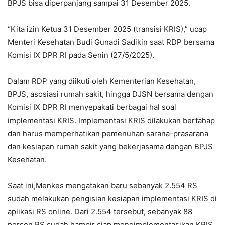
BPJS bisa diperpanjang sampai 31 Desember 2025.
“Kita izin Ketua 31 Desember 2025 (transisi KRIS),” ucap
Menteri Kesehatan Budi Gunadi Sadikin saat RDP bersama
Komisi IX DPR RI pada Senin (27/5/2025).
Dalam RDP yang diikuti oleh Kementerian Kesehatan,
BPJS, asosiasi rumah sakit, hingga DJSN bersama dengan
Komisi IX DPR RI menyepakati berbagai hal soal
implementasi KRIS. Implementasi KRIS dilakukan bertahap
dan harus memperhatikan pemenuhan sarana-prasarana
dan kesiapan rumah sakit yang bekerjasama dengan BPJS
Kesehatan.
Saat ini,Menkes mengatakan baru sebanyak 2.554 RS
sudah melakukan pengisian kesiapan implementasi KRIS di
aplikasi RS online. Dari 2.554 tersebut, sebanyak 88
persen RS sudah hampir siap mengimplementasikan KRIS.