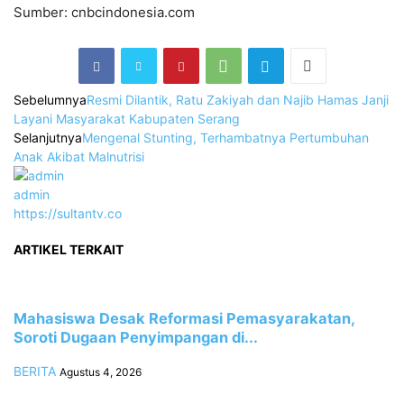
Sumber: cnbcindonesia.com
Sebelumnya
Resmi Dilantik, Ratu Zakiyah dan Najib Hamas Janji
Layani Masyarakat Kabupaten Serang
Selanjutnya
Mengenal Stunting, Terhambatnya Pertumbuhan
Anak Akibat Malnutrisi
admin
https://sultantv.co
ARTIKEL TERKAIT
Mahasiswa Desak Reformasi Pemasyarakatan,
Soroti Dugaan Penyimpangan di...
BERITA
Agustus 4, 2026