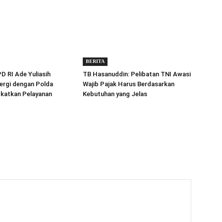
BERITA
 RI Ade Yuliasih
TB Hasanuddin: Pelibatan TNI Awasi
ergi dengan Polda
Wajib Pajak Harus Berdasarkan
gkatkan Pelayanan
Kebutuhan yang Jelas