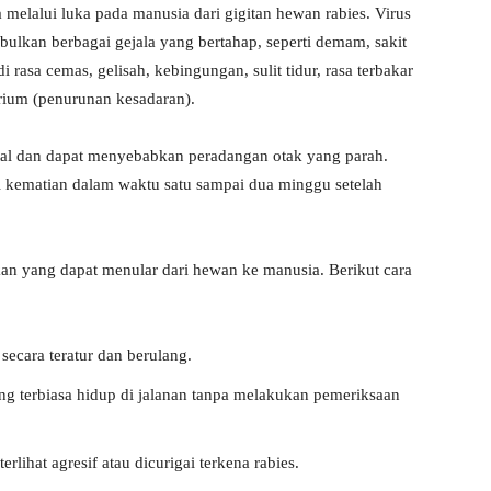
 melalui luka pada manusia dari gigitan hewan rabies. Virus
bulkan berbagai gejala yang bertahap, seperti demam, sakit
di rasa cemas, gelisah, kebingungan, sulit tidur, rasa terbakar
lirium (penurunan kesadaran).
 fatal dan dapat menyebabkan peradangan otak yang parah.
i kematian dalam waktu satu sampai dua minggu setelah
kan yang dapat menular dari hewan ke manusia. Berikut cara
ecara teratur dan berulang.
g terbiasa hidup di jalanan tanpa melakukan pemeriksaan
lihat agresif atau dicurigai terkena rabies.