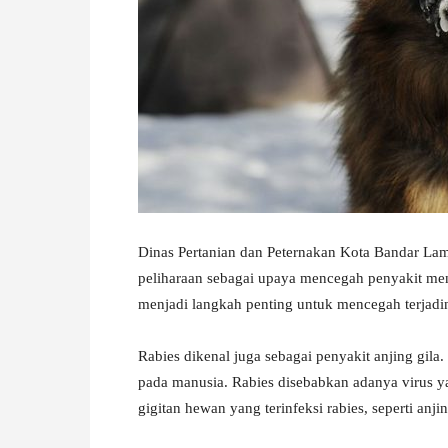
W
A
Dinas Pertanian dan Peternakan Kota Bandar Lam
peliharaan sebagai upaya mencegah penyakit me
menjadi langkah penting untuk mencegah terjadin
Rabies dikenal juga sebagai penyakit anjing gil
pada manusia. Rabies disebabkan adanya virus ya
gigitan hewan yang terinfeksi rabies, seperti anj