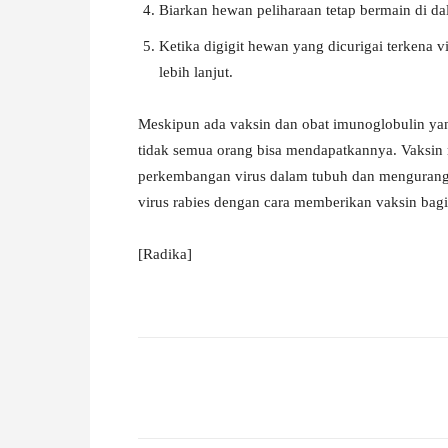
Biarkan hewan peliharaan tetap bermain di da
Ketika digigit hewan yang dicurigai terkena v
lebih lanjut.
Meskipun ada vaksin dan obat imunoglobulin yang 
tidak semua orang bisa mendapatkannya. Vaksin
perkembangan virus dalam tubuh dan mengurangi
virus rabies dengan cara memberikan vaksin bag
[Radika]
Facebook
X
Pinterest