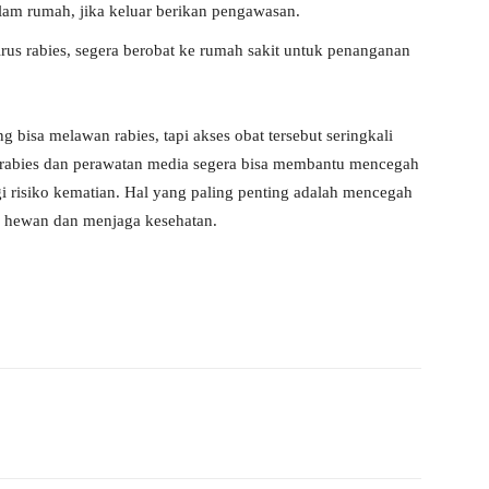
lam rumah, jika keluar berikan pengawasan.
irus rabies, segera berobat ke rumah sakit untuk penanganan
bisa melawan rabies, tapi akses obat tersebut seringkali
 rabies dan perawatan media segera bisa membantu mencegah
 risiko kematian. Hal yang paling penting adalah mencegah
i hewan dan menjaga kesehatan.
WhatsApp
Telegram