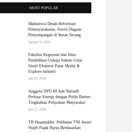
MOST POPULAR
Mahasiswa Desak Reformasi
Pemasyarakatan, Soroti Dugaan
Penyimpangan di Rutan Serang
Agustus 4, 2026
Fakultas Keguruan dan Ilmu
Pendidikan Unbaja Sukses Gelar
Study Ekskursi Pasar Modal &
Explore Industri
Juli 25, 2026
Anggota DPD RI Ade Yuliasih
Perkuat Sinergi dengan Polda Banten
Tingkatkan Pelayanan Masyarakat
Juli 23, 2026
TB Hasanuddin: Pelibatan TNI Awasi
Wajib Pajak Harus Berdasarkan