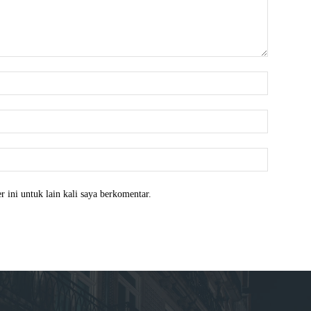
Nama:*
Email:*
Website:
 ini untuk lain kali saya berkomentar.