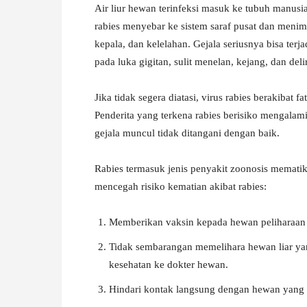
Air liur hewan terinfeksi masuk ke tubuh manusia
rabies menyebar ke sistem saraf pusat dan menim
kepala, dan kelelahan. Gejala seriusnya bisa terja
pada luka gigitan, sulit menelan, kejang, dan de
Jika tidak segera diatasi, virus rabies berakibat
Penderita yang terkena rabies berisiko mengalam
gejala muncul tidak ditangani dengan baik.
Rabies termasuk jenis penyakit zoonosis memati
mencegah risiko kematian akibat rabies:
Memberikan vaksin kepada hewan peliharaan s
Tidak sembarangan memelihara hewan liar yan
kesehatan ke dokter hewan.
Hindari kontak langsung dengan hewan yang ter