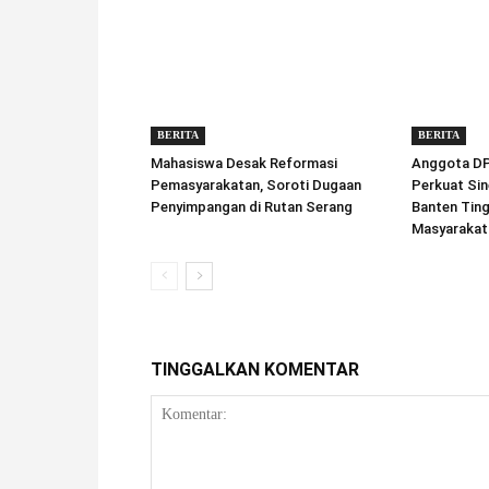
BERITA
BERITA
Mahasiswa Desak Reformasi
Anggota DPD
Pemasyarakatan, Soroti Dugaan
Perkuat Sin
Penyimpangan di Rutan Serang
Banten Tin
Masyarakat
TINGGALKAN KOMENTAR