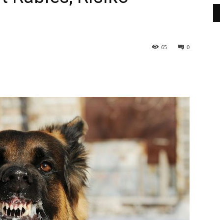
65
0
WhatsApp
Telegram