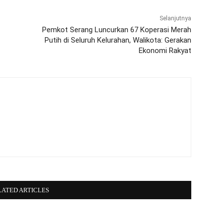
Selanjutnya
Pemkot Serang Luncurkan 67 Koperasi Merah
Putih di Seluruh Kelurahan, Walikota: Gerakan
Ekonomi Rakyat
LATED ARTICLES