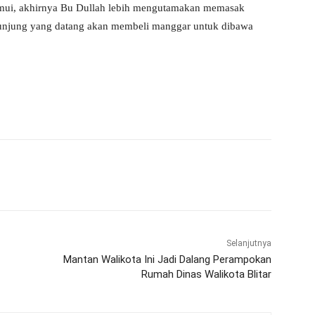
mui, akhirnya Bu Dullah lebih mengutamakan memasak
unjung yang datang akan membeli manggar untuk dibawa
WhatsApp
Telegram
Selanjutnya
Mantan Walikota Ini Jadi Dalang Perampokan
Rumah Dinas Walikota Blitar