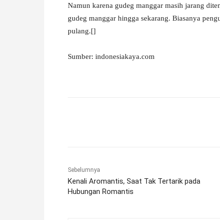
Namun karena gudeg manggar masih jarang dite
gudeg manggar hingga sekarang. Biasanya peng
pulang.[]
Sumber: indonesiakaya.com
Facebook
X
Pinterest
Sebelumnya
Kenali Aromantis, Saat Tak Tertarik pada
Hubungan Romantis