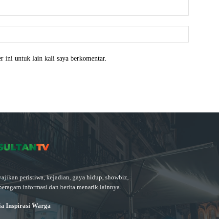
Email:*
Website:
 ini untuk lain kali saya berkomentar.
ajikan peristiwa, kejadian, gaya hidup, showbiz,
beragam informasi dan berita menarik lainnya.
a Inspirasi Warga