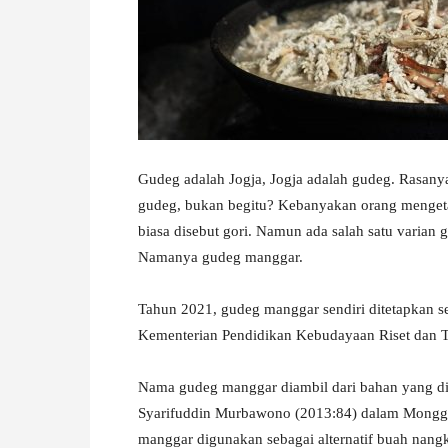
W
A
Gudeg adalah Jogja, Jogja adalah gudeg. Rasany
gudeg, bukan begitu? Kebanyakan orang mengeta
biasa disebut gori. Namun ada salah satu varian
Namanya gudeg manggar.
Tahun 2021, gudeg manggar sendiri ditetapkan s
Kementerian Pendidikan Kebudayaan Riset dan T
Nama gudeg manggar diambil dari bahan yang di
Syarifuddin Murbawono (2013:84) dalam Mongg
manggar digunakan sebagai alternatif buah nang