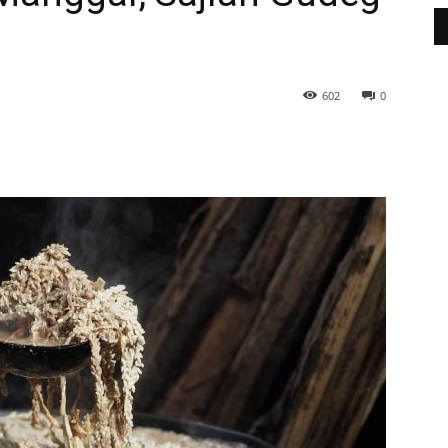
a
602
0
WhatsApp
Telegram