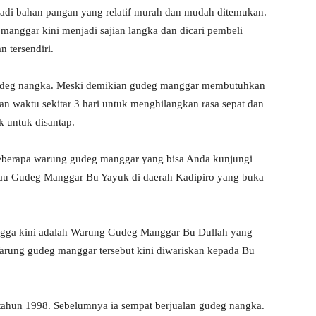
jadi bahan pangan yang relatif murah dan mudah ditemukan.
anggar kini menjadi sajian langka dan dicari pembeli
 tersendiri.
udeg nangka. Meski demikian gudeg manggar membutuhkan
an waktu sekitar 3 hari untuk menghilangkan rasa sepat dan
k untuk disantap.
 Beberapa warung gudeg manggar yang bisa Anda kunjungi
tau Gudeg Manggar Bu Yayuk di daerah Kadipiro yang buka
ngga kini adalah Warung Gudeg Manggar Bu Dullah yang
Warung gudeg manggar tersebut kini diwariskan kepada Bu
tahun 1998. Sebelumnya ia sempat berjualan gudeg nangka.