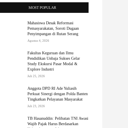
MOST POPULAR
Mahasiswa Desak Reformasi
Pemasyarakatan, Soroti Dugaan
Penyimpangan di Rutan Serang
Agustus 4, 2026
Fakultas Keguruan dan Ilmu
Pendidikan Unbaja Sukses Gelar
Study Ekskursi Pasar Modal &
Explore Industri
Juli 25, 2026
Anggota DPD RI Ade Yuliasih
Perkuat Sinergi dengan Polda Banten
Tingkatkan Pelayanan Masyarakat
Juli 23, 2026
TB Hasanuddin: Pelibatan TNI Awasi
Wajib Pajak Harus Berdasarkan