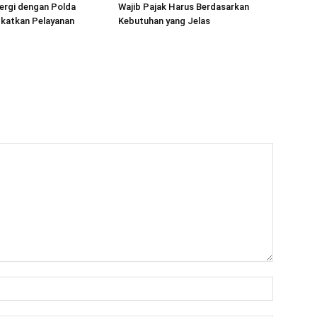
ergi dengan Polda
Wajib Pajak Harus Berdasarkan
gkatkan Pelayanan
Kebutuhan yang Jelas
Nama:*