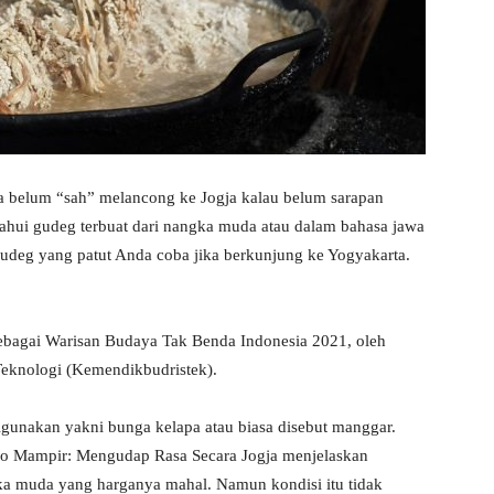
a belum “sah” melancong ke Jogja kalau belum sarapan
hui gudeg terbuat dari nangka muda atau dalam bahasa jawa
 gudeg yang patut Anda coba jika berkunjung ke Yogyakarta.
ebagai Warisan Budaya Tak Benda Indonesia 2021, oleh
eknologi (Kemendikbudristek).
gunakan yakni bunga kelapa atau biasa disebut manggar.
o Mampir: Mengudap Rasa Secara Jogja menjelaskan
ka muda yang harganya mahal. Namun kondisi itu tidak