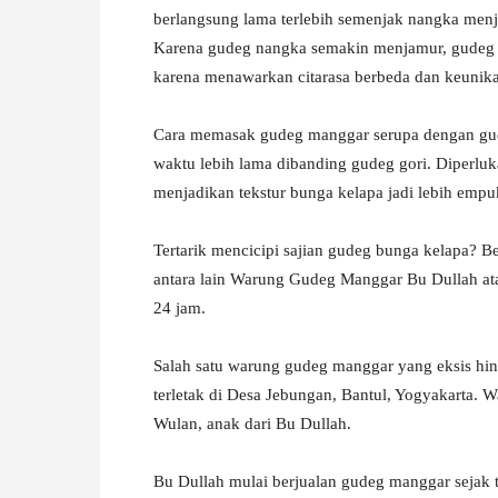
berlangsung lama terlebih semenjak nangka men
Karena gudeg nangka semakin menjamur, gudeg m
karena menawarkan citarasa berbeda dan keunikan
Cara memasak gudeg manggar serupa dengan g
waktu lebih lama dibanding gudeg gori. Diperluk
menjadikan tekstur bunga kelapa jadi lebih empu
Tertarik mencicipi sajian gudeg bunga kelapa?
antara lain Warung Gudeg Manggar Bu Dullah a
24 jam.
Salah satu warung gudeg manggar yang eksis hi
terletak di Desa Jebungan, Bantul, Yogyakarta. 
Wulan, anak dari Bu Dullah.
Bu Dullah mulai berjualan gudeg manggar sejak 