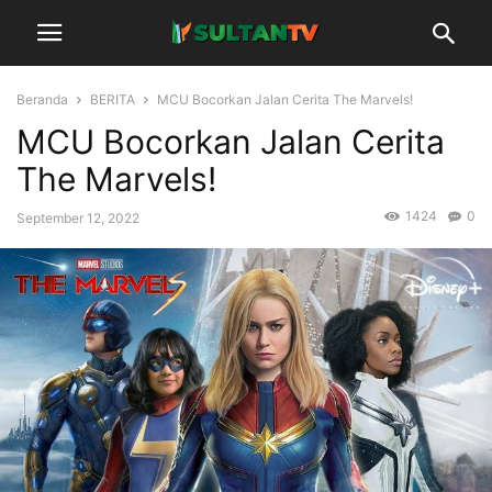
Beranda
BERITA
MCU Bocorkan Jalan Cerita The Marvels!
MCU Bocorkan Jalan Cerita
The Marvels!
1424
0
September 12, 2022