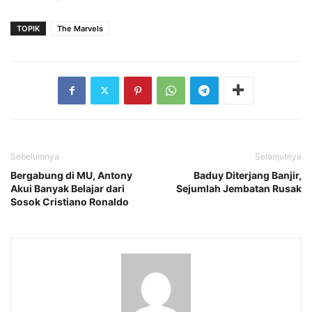
TOPIK
The Marvels
Sebelumnya
Selanjutnya
Bergabung di MU, Antony
Baduy Diterjang Banjir,
Akui Banyak Belajar dari
Sejumlah Jembatan Rusak
Sosok Cristiano Ronaldo