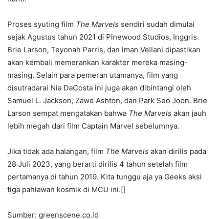
Proses syuting film
The Marvels
sendiri sudah dimulai
sejak Agustus tahun 2021 di Pinewood Studios, Inggris.
Brie Larson, Teyonah Parris, dan Iman Vellani dipastikan
akan kembali memerankan karakter mereka masing-
masing. Selain para pemeran utamanya, film yang
disutradarai Nia DaCosta ini juga akan dibintangi oleh
Samuel L. Jackson, Zawe Ashton, dan Park Seo Joon. Brie
Larson sempat mengatakan bahwa
The Marvels
akan jauh
lebih megah dari film Captain Marvel sebelumnya.
Jika tidak ada halangan, film
The Marvels
akan dirilis pada
28 Juli 2023, yang berarti dirilis 4 tahun setelah film
pertamanya di tahun 2019. Kita tunggu aja ya Geeks aksi
tiga pahlawan kosmik di MCU ini.[]
Sumber: greenscene.co.id