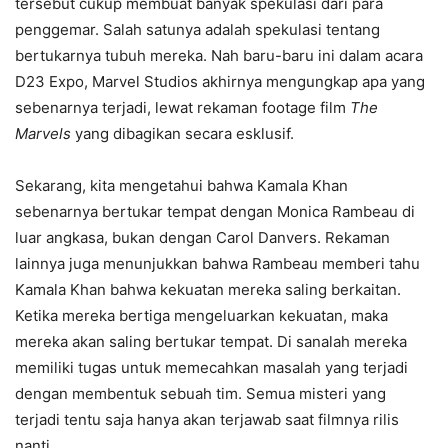
tersebut cukup membuat banyak spekulasi dari para
penggemar. Salah satunya adalah spekulasi tentang
bertukarnya tubuh mereka. Nah baru-baru ini dalam acara
D23 Expo, Marvel Studios akhirnya mengungkap apa yang
sebenarnya terjadi, lewat rekaman footage film
The
Marvels
yang dibagikan secara esklusif.
Sekarang, kita mengetahui bahwa Kamala Khan
sebenarnya bertukar tempat dengan Monica Rambeau di
luar angkasa, bukan dengan Carol Danvers. Rekaman
lainnya juga menunjukkan bahwa Rambeau memberi tahu
Kamala Khan bahwa kekuatan mereka saling berkaitan.
Ketika mereka bertiga mengeluarkan kekuatan, maka
mereka akan saling bertukar tempat. Di sanalah mereka
memiliki tugas untuk memecahkan masalah yang terjadi
dengan membentuk sebuah tim. Semua misteri yang
terjadi tentu saja hanya akan terjawab saat filmnya rilis
nanti.