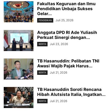
Fakultas Keguruan dan Ilmu
Pendidikan Unbaja Sukses
Gelar...
Juli 25, 2026
PENDIDIKAN
Anggota DPD RI Ade Yuliasih
Perkuat Sinergi dengan...
Juli 23, 2026
BERITA
TB Hasanuddin: Pelibatan TNI
Awasi Wajib Pajak Harus...
Juli 21, 2026
BERITA
TB Hasanuddin Soroti Rencana
Hibah Alutsista Italia, Ingatkan...
Juli 21, 2026
BERITA