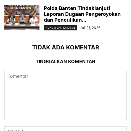
Polda Banten Tindaklanjuti
Laporan Dugaan Pengeroyokan
dan Penculikan...
Juli 21, 2026
HUKUM DAN KRIMINAL
TIDAK ADA KOMENTAR
TINGGALKAN KOMENTAR