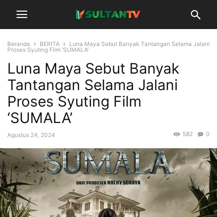
Beranda
BERITA
Luna Maya Sebut Banyak Tantangan Selama Jalani
Proses Syuting Film ‘SUMALA’
Luna Maya Sebut Banyak
Tantangan Selama Jalani
Proses Syuting Film
‘SUMALA’
582
0
Agustus 24, 2024